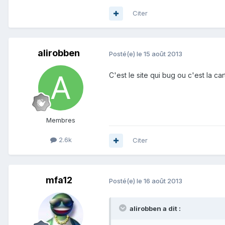
Citer
alirobben
Posté(e)
le 15 août 2013
C'est le site qui bug ou c'est la ca
Membres
2.6k
Citer
mfa12
Posté(e)
le 16 août 2013
alirobben a dit :