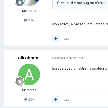
C'est le site qui bug ou c'est la
Membres
2.9k
Non arrivé, à passer vers l'étape d
Citer
alirobben
Posté(e)
le 16 août 2013
Essaye avec un autre navigateur po
Membres
2.6k
Citer