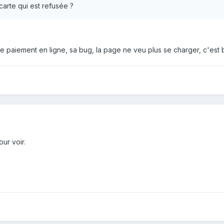
 carte qui est refusée ?
e paiement en ligne, sa bug, la page ne veu plus se charger, c'est b
ur voir.