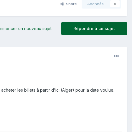
Share
Abonnés
0
mmencer un nouveau sujet
Répondre à ce sujet
cheter les billets à partir d'ici (Alger) pour la date voulue.