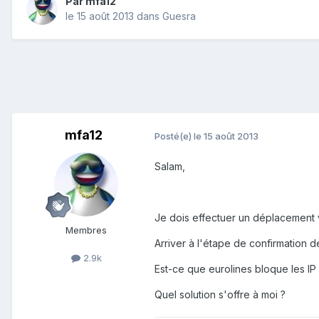
Par
mfa12
le 15 août 2013
dans
Guesra
mfa12
Posté(e)
le 15 août 2013
Salam,
Je dois effectuer un déplacement via
Membres
Arriver à l'étape de confirmation de
2.9k
Est-ce que eurolines bloque les IP
Quel solution s'offre à moi ?