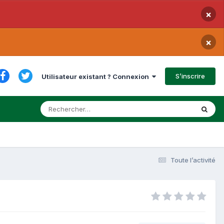
×
×
S’inscrire
Utilisateur existant ? Connexion
Toute l’activité