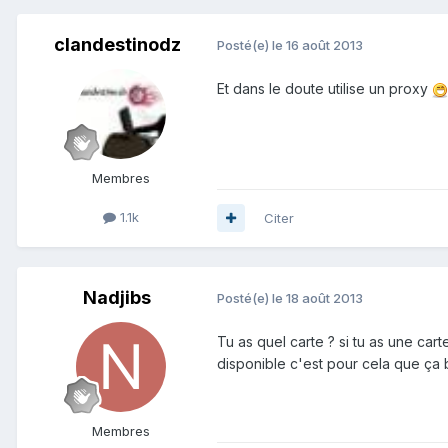
clandestinodz
Posté(e)
le 16 août 2013
Et dans le doute utilise un proxy
Membres
1.1k
Citer
Nadjibs
Posté(e)
le 18 août 2013
Tu as quel carte ? si tu as une carte
disponible c'est pour cela que ça 
Membres