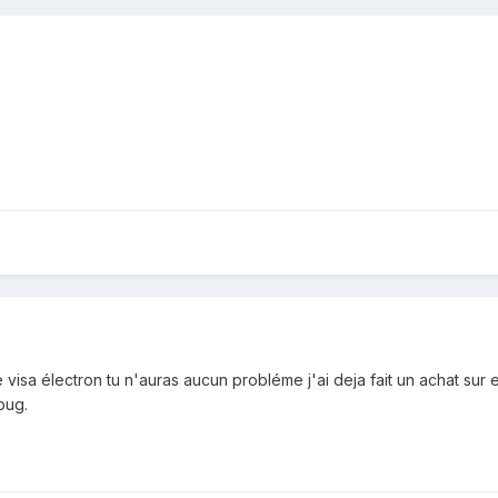
 visa électron tu n'auras aucun probléme j'ai deja fait un achat sur euro
bug.