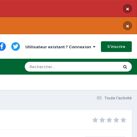
×
×
S’inscrire
Utilisateur existant ? Connexion
Toute l’activité