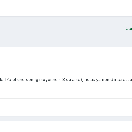
Co
 17p et une config moyenne ( i3 ou amd), helas ya rien d interessa