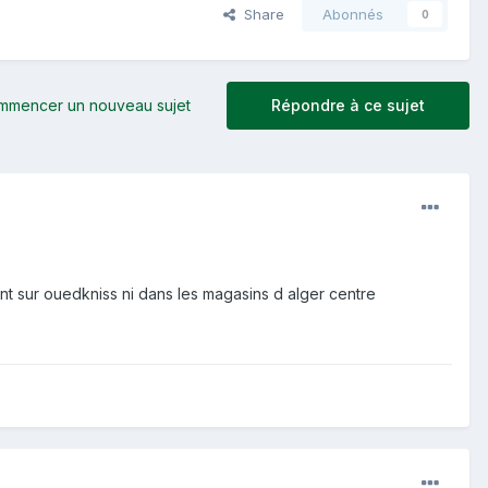
Share
Abonnés
0
mmencer un nouveau sujet
Répondre à ce sujet
nt sur ouedkniss ni dans les magasins d alger centre