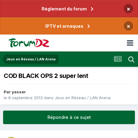
×
Règlement du forum
×
IPTV et arnaques
Jeux en Réseau / LAN Arena
COD BLACK OPS 2 super lent
Par
yasser
le 8 septembre 2013
dans
Jeux en Réseau / LAN Arena
Répondre à ce sujet