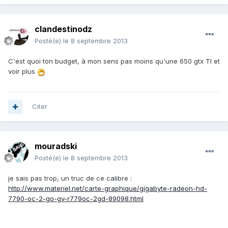
clandestinodz
Posté(e)
le 8 septembre 2013
C'est quoi ton budget, à mon sens pas moins qu'une 650 gtx TI et
voir plus
Citer
mouradski
Posté(e)
le 8 septembre 2013
je sais pas trop, un truc de ce calibre :
http://www.materiel.net/carte-graphique/gigabyte-radeon-hd-
7790-oc-2-go-gv-r779oc-2gd-89098.html