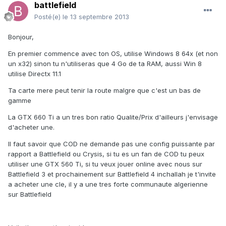
battlefield
Posté(e)
le 13 septembre 2013
Bonjour,
En premier commence avec ton OS, utilise Windows 8 64x (et non
un x32) sinon tu n'utiliseras que 4 Go de ta RAM, aussi Win 8
utilise Directx 11.1
Ta carte mere peut tenir la route malgre que c'est un bas de
gamme
La GTX 660 Ti a un tres bon ratio Qualite/Prix d'ailleurs j'envisage
d'acheter une.
Il faut savoir que COD ne demande pas une config puissante par
rapport a Battlefield ou Crysis, si tu es un fan de COD tu peux
utiliser une GTX 560 Ti, si tu veux jouer online avec nous sur
Battlefield 3 et prochainement sur Battlefield 4 inchallah je t'invite
a acheter une cle, il y a une tres forte communaute algerienne
sur Battlefield