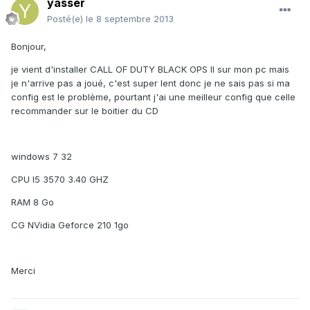
yasser
Posté(e)
le 8 septembre 2013
Bonjour,
je vient d'installer CALL OF DUTY BLACK OPS II sur mon pc mais
je n'arrive pas a joué, c'est super lent donc je ne sais pas si ma
config est le problème, pourtant j'ai une meilleur config que celle
recommander sur le boitier du CD
windows 7 32
CPU I5 3570 3.40 GHZ
RAM 8 Go
CG NVidia Geforce 210 1go
Merci