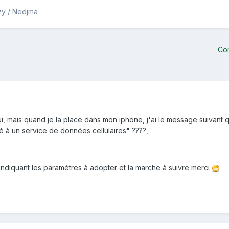
zzy / Nedjma
Co
i, mais quand je la place dans mon iphone, j'ai le message suivant q
é à un service de données cellulaires" ????,
indiquant les paramètres à adopter et la marche à suivre merci