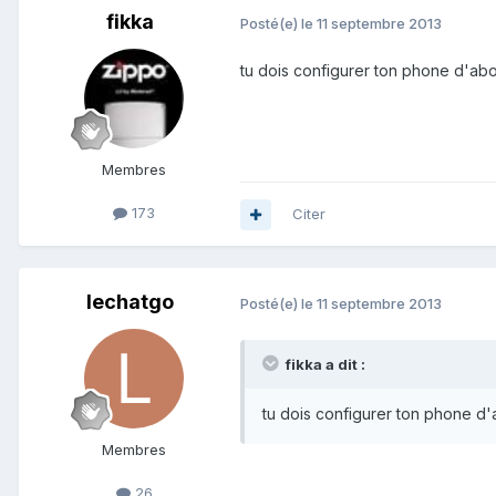
fikka
Posté(e)
le 11 septembre 2013
tu dois configurer ton phone d'ab
Membres
173
Citer
lechatgo
Posté(e)
le 11 septembre 2013
fikka a dit :
tu dois configurer ton phone d
Membres
26