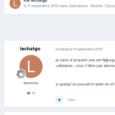
Par
lechatgo
le 11 septembre 2013
dans
Opérateurs : Mobilis / Dje
lechatgo
Posté(e)
le 11 septembre 2013
je viens d'acquerir une sim N@vigu
cellulaires : vous n'êtes pas abonn
Membres
si quelqu'un pouvait m'aider en m'
26
Citer