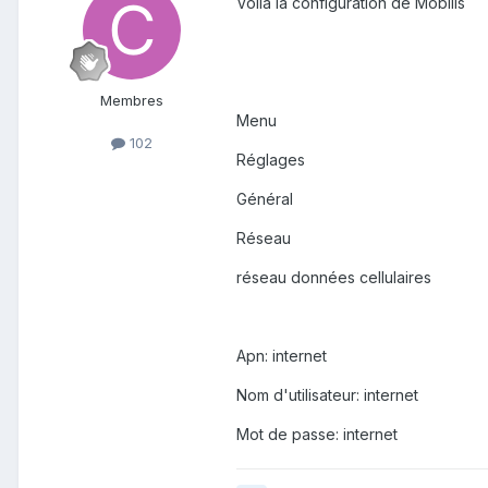
Voilà la configuration de Mobilis
Membres
Menu
102
Réglages
Général
Réseau
réseau données cellulaires
Apn: internet
Nom d'utilisateur: internet
Mot de passe: internet