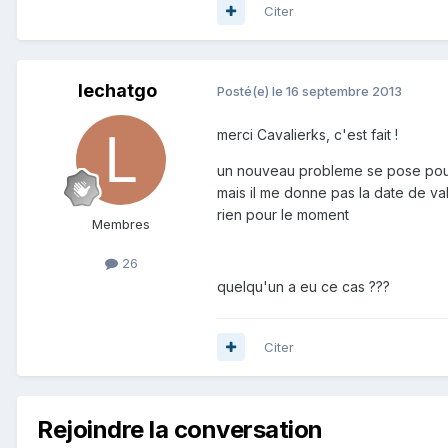
Citer
lechatgo
Posté(e)
le 16 septembre 2013
merci Cavalierks, c'est fait !
un nouveau probleme se pose pour m
mais il me donne pas la date de vali
rien pour le moment
Membres
26
quelqu'un a eu ce cas ???
Citer
Rejoindre la conversation