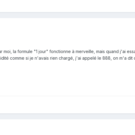
oi, la formule "1 jour" fonctionne à merveille, mais quand j'ai essa
dité comme si je n'avais rien chargé, j'ai appelé le 888, on m'a dit q