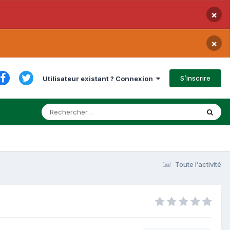
×
×
S’inscrire
Utilisateur existant ? Connexion
Toute l’activité