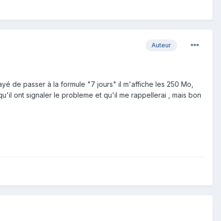
Auteur
yé de passer à la formule "7 jours" il m'affiche les 250 Mo,
u'il ont signaler le probleme et qu'il me rappellerai , mais bon