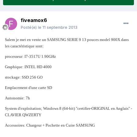
fiveamox6
Posté(e)
le 11 septembre 2013
Salem je met en vente un SAMSUNG SERIE 9 13 pouces model 900X dans
les caractéristique sont:
processeur: I7-3517U 1.90GHz
Graphique: INTEL HD 4000
stockage: SSD 256 GO
Emplacement d'une carte SD
Autonomie: 7h
System d'exploitation; Windows 8 (64-bit) "certifier-ORIGINAL en Anglais" -
CLAVIER QWZERTY
Accessoires: Chargeur + Pochette en Cuire SAMSUNG