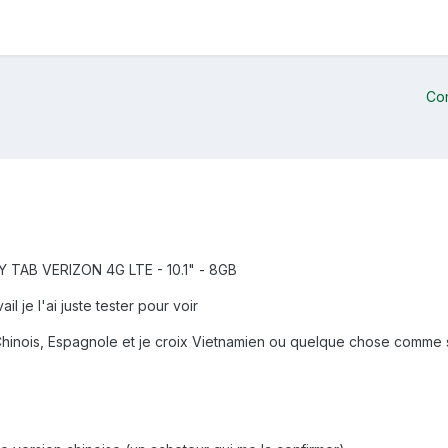
Co
 TAB VERIZON 4G LTE - 10.1" - 8GB
ail je l'ai juste tester pour voir
, Chinois, Espagnole et je croix Vietnamien ou quelque chose comme 