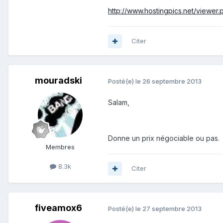
http://www.hostingpics.net/viewe
Citer
mouradski
Posté(e)
le 26 septembre 2013
Salam,
Donne un prix négociable ou pas.
Membres
8.3k
Citer
fiveamox6
Posté(e)
le 27 septembre 2013