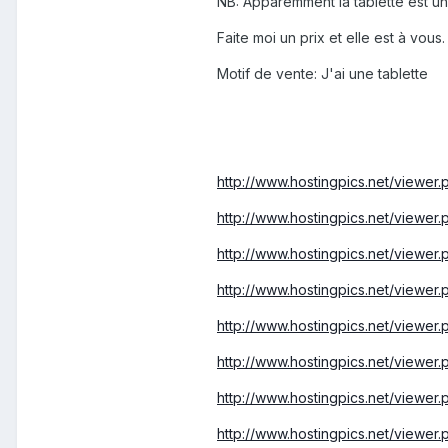
NB: Apparemment la tablette est un
Faite moi un prix et elle est à vous.
Motif de vente: J'ai une tablette
http://www.hostingpics.net/viewe
http://www.hostingpics.net/viewe
http://www.hostingpics.net/viewe
http://www.hostingpics.net/viewe
http://www.hostingpics.net/viewe
http://www.hostingpics.net/viewe
http://www.hostingpics.net/viewe
http://www.hostingpics.net/viewe