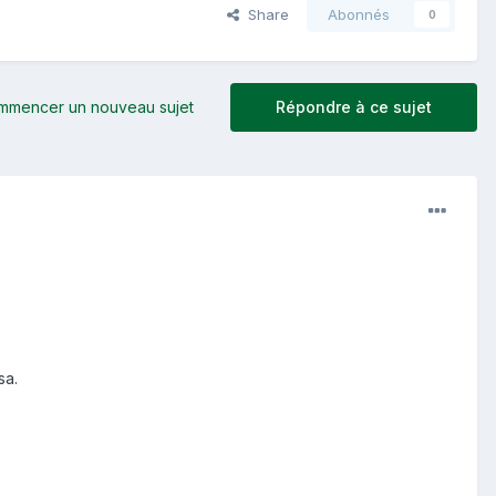
Share
Abonnés
0
mmencer un nouveau sujet
Répondre à ce sujet
sa.