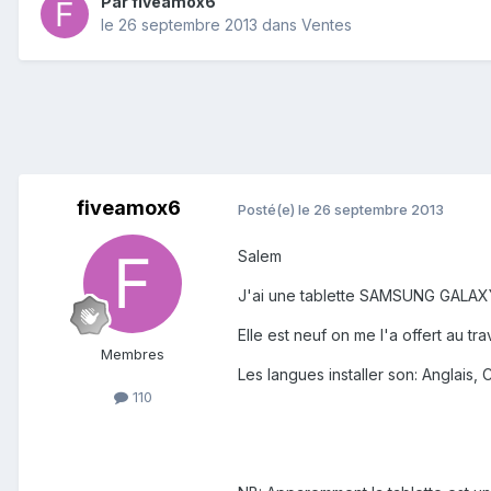
Par
fiveamox6
le 26 septembre 2013
dans
Ventes
fiveamox6
Posté(e)
le 26 septembre 2013
Salem
J'ai une tablette SAMSUNG GALAXY
Elle est neuf on me l'a offert au trav
Membres
Les langues installer son: Anglais
110