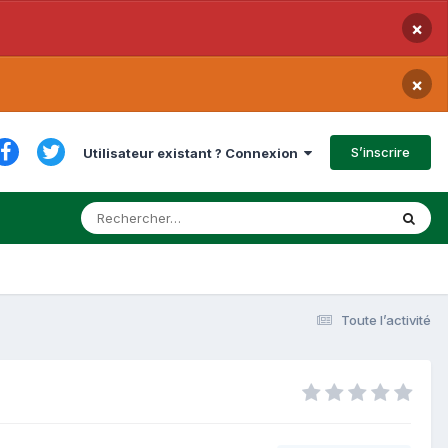
×
×
S’inscrire
Utilisateur existant ? Connexion
Toute l’activité