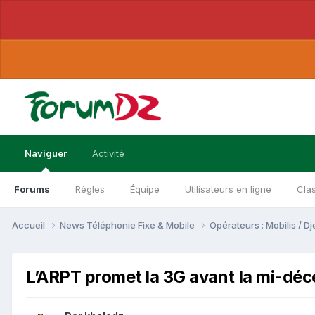
Naviguer
Activité
Forums
Règles
Équipe
Utilisateurs en ligne
Cla
Accueil
News Téléphonie Fixe & Mobile
Opérateurs : Mobilis / 
L’ARPT promet la 3G avant la mi-déc