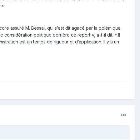
ué.
core assuré M. Bessai, qui s’est dit agacé par la polémique
 considération politique derrière ce report », a-t-il dit. « Il
tration est un temps de rigueur et d’application. Il y a un