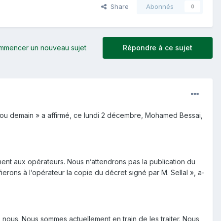
Share
Abonnés
0
mmencer un nouveau sujet
Répondre à ce sujet
ui ou demain » a affirmé, ce lundi 2 décembre, Mohamed Bessai,
tement aux opérateurs. Nous n’attendrons pas la publication du
ifierons à l’opérateur la copie du décret signé par M. Sellal », a-
nous. Nous sommes actuellement en train de les traiter. Nous