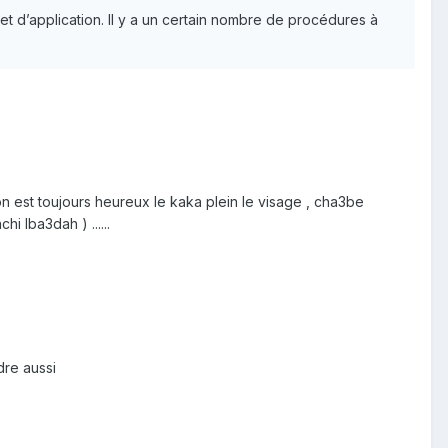
et d’application. Il y a un certain nombre de procédures à
n est toujours heureux le kaka plein le visage , cha3be
i lba3dah ) ......
dre aussi