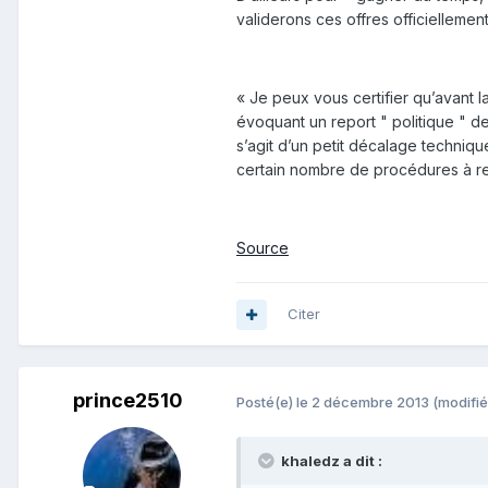
validerons ces offres officiellement
« Je peux vous certifier qu’avant l
évoquant un report " politique " de l
s’agit d’un petit décalage techniqu
certain nombre de procédures à resp
Source
Citer
prince2510
Posté(e)
le 2 décembre 2013
(modifié
khaledz a dit :