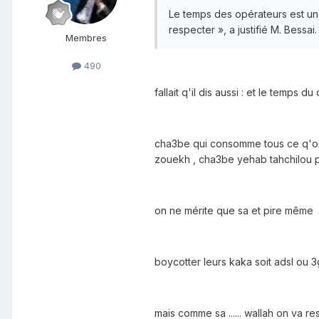
Le temps des opérateurs est un 
respecter », a justifié M. Bessai.
Membres
490
fallait q'il dis aussi : et le temps
cha3be qui consomme tous ce q'on l
zouekh , cha3be yehab tahchilou pou
on ne mérite que sa et pire même
boycotter leurs kaka soit adsl ou
mais comme sa ...... wallah on va reste