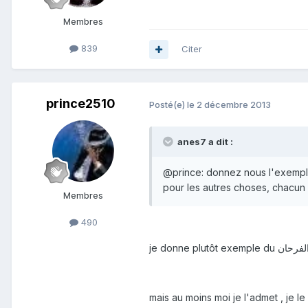
Membres
839
Citer
prince2510
Posté(e)
le 2 décembre 2013
anes7 a dit :
@prince: donnez nous l'exemple
pour les autres choses, chacun 
Membres
490
mais au moins moi je l'admet , je le d