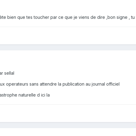
flète bien que tes toucher par ce que je viens de dire ,bon signe , t
r sellal
 operateurs sans attendre la publication au journal officiel
strophe naturelle d ici la