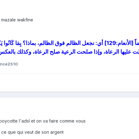
. mazale wakfine
ince2510
oycotte l'adsl et on va faire comme vous
t ce que qui veut de son argent