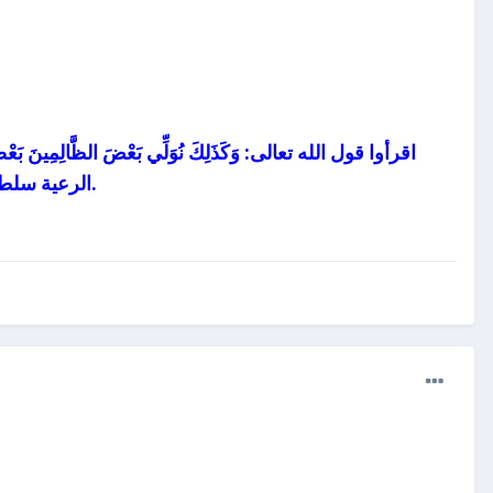
الرعية سلطت عليها الرعاة، وإذا صلحت الرعية صلح الرعاة، وكذلك بالعكس: إذا صلح الراعي صلحت الرعية.