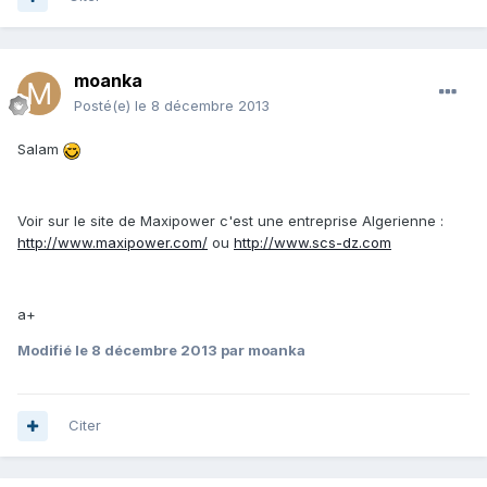
moanka
Posté(e)
le 8 décembre 2013
Salam
Voir sur le site de Maxipower c'est une entreprise Algerienne :
http://www.maxipower.com/
ou
http://www.scs-dz.com
a+
Modifié
le 8 décembre 2013
par moanka
Citer