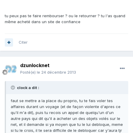
tu peux pas te faire rembourser ? ou le retourner ? tu l'as quand
même acheté dans un site de confiance
Citer
dzunlocknet
Posté(e)
le 24 décembre 2013
clock a dit :
faut se mettre a la place du proprio, tu te fais voler tes
affaires durant un voyage (et de façon violente d'apres ce
qu'il m'a dit), puis tu recois un appel de quelqu'un d'un
autre pays qui dit qu'il a acheter un des objets volés sur le
net, et il demande si ya moyen que tu le lui debloque, meme
si tu le crois, il te sera difficile de le debloquer car y'aura tjr