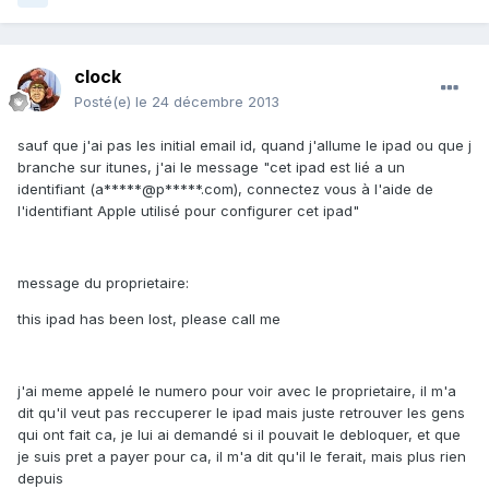
clock
Posté(e)
le 24 décembre 2013
sauf que j'ai pas les initial email id, quand j'allume le ipad ou que j
branche sur itunes, j'ai le message "cet ipad est lié a un
identifiant (a*****@p*****.com), connectez vous à l'aide de
l'identifiant Apple utilisé pour configurer cet ipad"
message du proprietaire:
this ipad has been lost, please call me
j'ai meme appelé le numero pour voir avec le proprietaire, il m'a
dit qu'il veut pas reccuperer le ipad mais juste retrouver les gens
qui ont fait ca, je lui ai demandé si il pouvait le debloquer, et que
je suis pret a payer pour ca, il m'a dit qu'il le ferait, mais plus rien
depuis