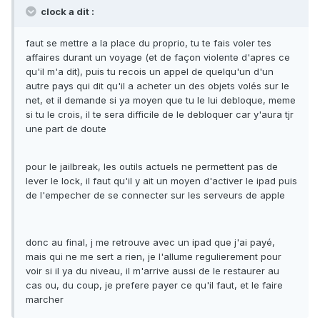
clock a dit :
faut se mettre a la place du proprio, tu te fais voler tes
affaires durant un voyage (et de façon violente d'apres ce
qu'il m'a dit), puis tu recois un appel de quelqu'un d'un
autre pays qui dit qu'il a acheter un des objets volés sur le
net, et il demande si ya moyen que tu le lui debloque, meme
si tu le crois, il te sera difficile de le debloquer car y'aura tjr
une part de doute
pour le jailbreak, les outils actuels ne permettent pas de
lever le lock, il faut qu'il y ait un moyen d'activer le ipad puis
de l'empecher de se connecter sur les serveurs de apple
donc au final, j me retrouve avec un ipad que j'ai payé,
mais qui ne me sert a rien, je l'allume regulierement pour
voir si il ya du niveau, il m'arrive aussi de le restaurer au
cas ou, du coup, je prefere payer ce qu'il faut, et le faire
marcher