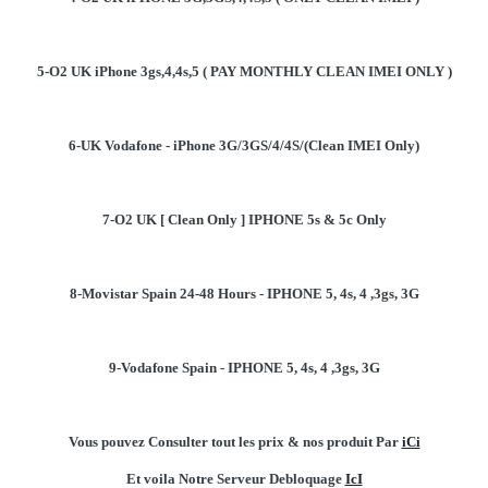
5-O2 UK iPhone 3gs,4,4s,5 ( PAY MONTHLY CLEAN IMEI ONLY )
6-UK Vodafone - iPhone 3G/3GS/4/4S/(Clean IMEI Only)
7-O2 UK [ Clean Only ] IPHONE 5s & 5c Only
8-Movistar Spain 24-48 Hours - IPHONE 5, 4s, 4 ,3gs, 3G
9-Vodafone Spain - IPHONE 5, 4s, 4 ,3gs, 3G
Vous pouvez Consulter tout les prix & nos produit Par
iCi
Et voila Notre Serveur Debloquage
IcI