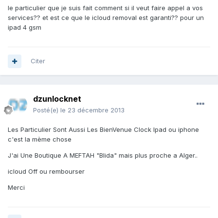
le particulier que je suis fait comment si il veut faire appel a vos
services?? et est ce que le icloud removal est garanti?? pour un
ipad 4 gsm
Citer
dzunlocknet
Posté(e)
le 23 décembre 2013
Les Particulier Sont Aussi Les BienVenue Clock Ipad ou iphone
c'est la mème chose
J'ai Une Boutique A MEFTAH "Blida" mais plus proche a Alger..
icloud Off ou rembourser
Merci