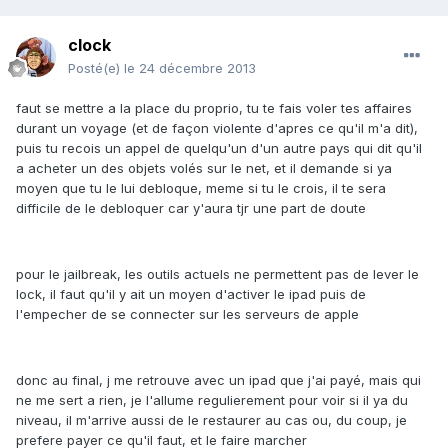
clock
Posté(e)
le 24 décembre 2013
faut se mettre a la place du proprio, tu te fais voler tes affaires
durant un voyage (et de façon violente d'apres ce qu'il m'a dit),
puis tu recois un appel de quelqu'un d'un autre pays qui dit qu'il
a acheter un des objets volés sur le net, et il demande si ya
moyen que tu le lui debloque, meme si tu le crois, il te sera
difficile de le debloquer car y'aura tjr une part de doute
pour le jailbreak, les outils actuels ne permettent pas de lever le
lock, il faut qu'il y ait un moyen d'activer le ipad puis de
l'empecher de se connecter sur les serveurs de apple
donc au final, j me retrouve avec un ipad que j'ai payé, mais qui
ne me sert a rien, je l'allume regulierement pour voir si il ya du
niveau, il m'arrive aussi de le restaurer au cas ou, du coup, je
prefere payer ce qu'il faut, et le faire marcher