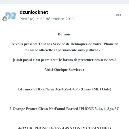
dzunlocknet
Posté(e)
le 23 décembre 2013
Bonsoir,
Je vous presente Tout nos Service de Débloquez de votre iPhone de
manière officielle et permanente sans jailbreak..!!
je sait pas si c'est permis sur le forum de presenter des services..!
Voici Quelque Services :
1-France SFR - iPhone 3G/3GS/4/4S/5 (Clean IMEI Only)
2-Orange France Clean-NotFound-Barred-IPHONE 5, 4s, 4 ,3gs, 3G
4-O2 UK iPHONE 3G,3GS,4,4S,5 ( ONLY CLEAN IMEI )