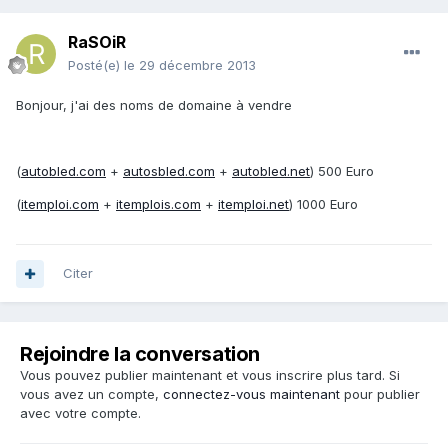
RaSOiR
Posté(e)
le 29 décembre 2013
Bonjour, j'ai des noms de domaine à vendre
(
autobled.com
+
autosbled.com
+
autobled.net
) 500 Euro
(
itemploi.com
+
itemplois.com
+
itemploi.net
) 1000 Euro
Citer
Rejoindre la conversation
Vous pouvez publier maintenant et vous inscrire plus tard. Si
vous avez un compte,
connectez-vous maintenant
pour publier
avec votre compte.