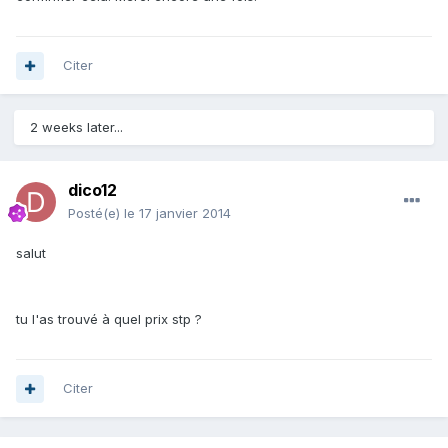
Citer
2 weeks later...
dico12
Posté(e)
le 17 janvier 2014
salut
tu l'as trouvé à quel prix stp ?
Citer