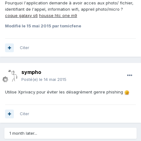
Pourquoi l'application demande à avoir acces aux photo/ fichier,
identifiant de l'appel, information wifi, appreil photo/micro ?
coque galaxy s6
housse htc one m9
Modifié
le 15 mai 2015
par tomicfene
Citer
sympho
Posté(e)
le 14 mai 2015
Utilise Xprivacy pour éviter les désagrément genre phishing
Citer
1 month later...