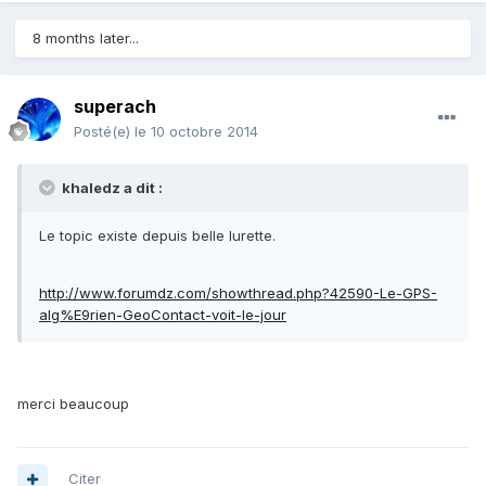
8 months later...
superach
Posté(e)
le 10 octobre 2014
khaledz a dit :
Le topic existe depuis belle lurette.
http://www.forumdz.com/showthread.php?42590-Le-GPS-
alg%E9rien-GeoContact-voit-le-jour
merci beaucoup
Citer