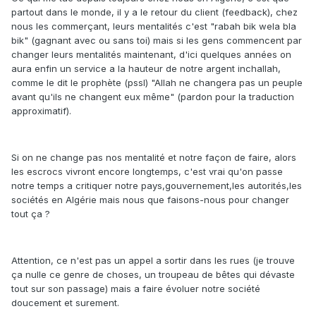
partout dans le monde, il y a le retour du client (feedback), chez
nous les commerçant, leurs mentalités c'est "rabah bik wela bla
bik" (gagnant avec ou sans toi) mais si les gens commencent par
changer leurs mentalités maintenant, d'ici quelques années on
aura enfin un service a la hauteur de notre argent inchallah,
comme le dit le prophète (pssl) "Allah ne changera pas un peuple
avant qu'ils ne changent eux même" (pardon pour la traduction
approximatif).
Si on ne change pas nos mentalité et notre façon de faire, alors
les escrocs vivront encore longtemps, c'est vrai qu'on passe
notre temps a critiquer notre pays,gouvernement,les autorités,les
sociétés en Algérie mais nous que faisons-nous pour changer
tout ça ?
Attention, ce n'est pas un appel a sortir dans les rues (je trouve
ça nulle ce genre de choses, un troupeau de bêtes qui dévaste
tout sur son passage) mais a faire évoluer notre société
doucement et surement.