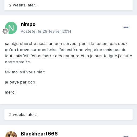
2 weeks later...
nimpo
Posté(e)
le 28 février 2014
salut,je cherche aussi un bon serveur pour du cccam pas ceux
qu'on trouve sur ouedkniss j'ai testé une vingtaine mais pas du
tout satisfait j'en ai marre des coupure et la je suis fatigué.j'ai une
carte satelite
MP moi s'il vous plait.
je paye par ccp
merci
2 weeks later...
Blackheart666