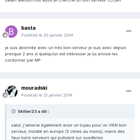
salam alikoum moi aussi je cherche un bon serveur cccam
basta
Posté(e)
le 20 janvier 2014
je suis abonnée avec un très bon serveur je suis avec depuis
presque 2 ans si quelqu’un est intéresser je lui envoie les
cordonner par MP
mouradski
Posté(e)
le 21 janvier 2014
Skiller23 a dit :
salut, j'aimerai également avoir un tuyau pour un VRAI bon
serveur, installé en europe (2 clines au moins), marre des
faux bons serveurs qui pullulent sur ouedkniss