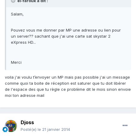
el-farouk a dit :
Salam,
Pouvez vous me donner par MP une adresse ou lien pour
un server?? sachant que j'ai une carte sat skystar 2
eXpress HD...
Merci
voila j'ai voulu t’envoyer un MP mais pas possible j'ai un message
comme quoi ta boite de réception est saturer que tu doit libérer
de l'espace des que tu règle ce problème dit le mois sinon envoie
moi ton adresse mail
Djoss
Posté(e)
le 21 janvier 2014