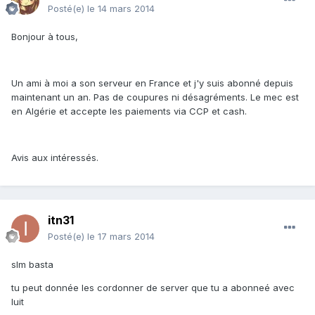
Posté(e)
le 14 mars 2014
Bonjour à tous,
Un ami à moi a son serveur en France et j'y suis abonné depuis
maintenant un an. Pas de coupures ni désagréments. Le mec est
en Algérie et accepte les paiements via CCP et cash.
Avis aux intéressés.
itn31
Posté(e)
le 17 mars 2014
slm basta
tu peut donnée les cordonner de server que tu a abonneé avec
luit