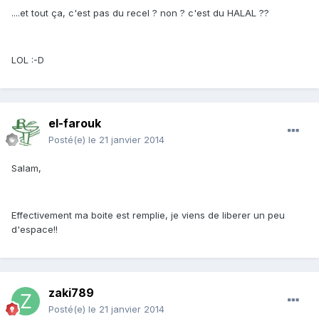
....et tout ça, c'est pas du recel ? non ? c'est du HALAL ??
LOL :-D
el-farouk
Posté(e)
le 21 janvier 2014
Salam,
Effectivement ma boite est remplie, je viens de liberer un peu
d'espace!!
zaki789
Posté(e)
le 21 janvier 2014