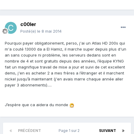
c00ler
Posté(e)
le 8 mai 2014
Pourquoi payer obligatoirement, perso, j'ai un Atlas HD 200s qui
m'a couté 13000 da a El Hamiz, il marche super depuis plus d'un
an sans coupure ni problème, les serveurs dedans sont en
nombre de 4 et sont gratuits depuis des années, l’équipe KYNG
fait un magnifique travail de mise a jour et suivi de cet excellent
demo, j'en es acheter 2 a mes frères a l’étranger et il marchent
nickel jusqu’à maintenant (j'en avais marre chaque année aller
payer 3 abonnements).....
J’espère que ca aidera du monde
PRÉCÉDENT
Page 1 sur 2
SUIVANT