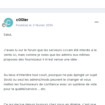
c00ler
Posté(e)
le 3 février 2014
Salut,
J'avais lu sur le forum que les serveurs cccam été interdis a la
vente ici, mais comme je voies que les admins eux mêmes
proposes des fournisseur il m'est venue une idée :
Au lieux d'interdire tout court, pourquoi ne pas épinglé un sujet
(lock) ou seul les admins/mods peuvent le changer et vous
mettez les fournisseurs de confiance avec un système de vote
pour la qualité/service ... etc.
Ce qui me tue depuis toujours chez nous en Algérie, c'est que