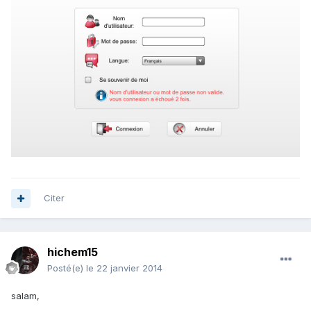
Citer
hichem15
Posté(e)
le 22 janvier 2014
salam,