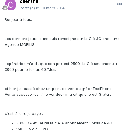
cilenthil
Posté(e)
le 30 mars 2014
Bonjour à tous,
Les derniers jours je me suis renseigné sur la Clé 3G chez une
Agence MOBILIS.
l'opératrice m'a dit que son prix est 2500 (la Clé seulement) +
3000 pour le forfait 4G/Mois
et hier j'ai passé chez un point de vente agréé (TaxiPhone +
Vente accessoires ...) le vendeur m'a dit qu'elle est Gratuit
c'est-à-dire je paye :
3000 DA et j'aurai la clé + abonnement 1 Mois de 4G
1500 DA clé + 2G