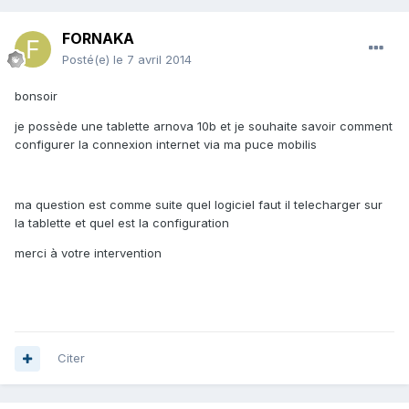
FORNAKA
Posté(e)
le 7 avril 2014
bonsoir
je possède une tablette arnova 10b et je souhaite savoir comment
configurer la connexion internet via ma puce mobilis
ma question est comme suite quel logiciel faut il telecharger sur
la tablette et quel est la configuration
merci à votre intervention
Citer