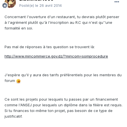
Posté(e)
le 26 avril 2014
Concernant l'ouverture d'un restaurant, tu devrais plutôt penser
à l'agrément plutôt qu'à l'inscription au R.C qui n'est qu''une
formalité en soi.
Pas mal de réponses à tes question se trouvent là:
http://www.mincommerce.gov.dz/?mincom=somprocedure
J'espère qu'il y aura des tarifs préférentiels pour les membres du
forum
Ce sont les projets pour lesquels tu passes par un financement
comme l'ANSEJ pour lesquels un diplôme dans la filière est requis.
Si tu finances toi-même ton projet, pas besoin de ce type de
justificatif.