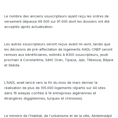
Le nombre des anciens souscripteurs ayant reçu les ordres de
versement dépasse 69 000 sur 91 000 dont les dossiers ont été
acceptés après actualisation.
Les autres souscripteurs seront reçus avant mi-avril, tandis que
les décisions de pré-affectation de logements AADL-CNEP seront
remises aux bénéficiaires, estimés à 8300 souscripteurs, jeudi
prochain à Constantine, Sétif, Oran, Tipaza, Jijel, Tébessa, Béjaïa
et Skikda.
L'AADL avait lancé vers la fin du mois de mars dernier la
réalisation de plus de 105.000 logements répartis sur 44 sites
dans 16 wilayas confiée à 14 entreprises algériennes et
étrangères (égyptiennes, turques et chinoises).
Le ministre de l'Habitat, de l'urbanisme et de la ville, Abdelmadjid