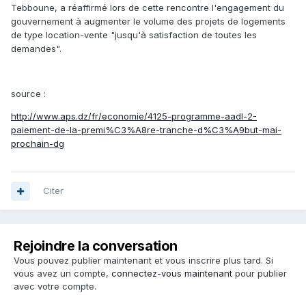
Tebboune, a réaffirmé lors de cette rencontre l'engagement du
gouvernement à augmenter le volume des projets de logements
de type location-vente "jusqu'à satisfaction de toutes les
demandes".
source :
http://www.aps.dz/fr/economie/4125-programme-aadl-2-
paiement-de-la-premi%C3%A8re-tranche-d%C3%A9but-mai-
prochain-dg
Citer
Rejoindre la conversation
Vous pouvez publier maintenant et vous inscrire plus tard. Si
vous avez un compte,
connectez-vous maintenant
pour publier
avec votre compte.