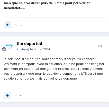
bien que cela va durer plus de 6 mois pour pouvoir en
bénéficier.....
Citer
the departed
Posté(e)
le 5 mai 2014
je saie pas si ça peut te soulager mais "rabi ya3tik essbar"
vraiment je compatis avec ta situation, et je ne peux pas imaginer
comment on peut privé des gens d'internet en 21 siècle vraiment
pas ... espérant que pour le deuxième semestre la LTE serait une
solution cher certes mais au moins ça dépanne.
Citer