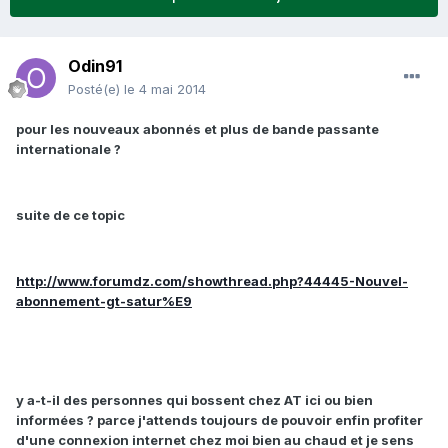
Odin91
Posté(e)
le 4 mai 2014
pour les nouveaux abonnés et plus de bande passante
internationale ?
suite de ce topic
http://www.forumdz.com/showthread.php?44445-Nouvel-
abonnement-gt-satur%E9
y a-t-il des personnes qui bossent chez AT ici ou bien
informées ? parce j'attends toujours de pouvoir enfin profiter
d'une connexion internet chez moi bien au chaud et je sens