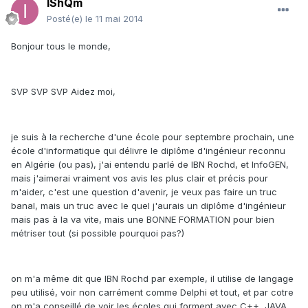
IShQm
Posté(e)
le 11 mai 2014
Bonjour tous le monde,
SVP SVP SVP Aidez moi,
je suis à la recherche d'une école pour septembre prochain, une
école d'informatique qui délivre le diplôme d'ingénieur reconnu
en Algérie (ou pas), j'ai entendu parlé de IBN Rochd, et InfoGEN,
mais j'aimerai vraiment vos avis les plus clair et précis pour
m'aider, c'est une question d'avenir, je veux pas faire un truc
banal, mais un truc avec le quel j'aurais un diplôme d'ingénieur
mais pas à la va vite, mais une BONNE FORMATION pour bien
métriser tout (si possible pourquoi pas?)
on m'a même dit que IBN Rochd par exemple, il utilise de langage
peu utilisé, voir non carrément comme Delphi et tout, et par cotre
on m'a conseillé de voir les écoles qui forment avec C++, JAVA...