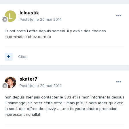
leloustik
Posté(e)
le 20 mai 2014
ils ont arete l offre depuis samedi .il y avais des chaines
interminable chez ooredo
Citer
skater7
Posté(e)
le 20 mai 2014
non depuis hier jais contacter le 333 et ils mon informer la dessus
!! dommage jais rater cette offre !! mais je suis persuader qu avec
la sortit des offres de djezzy .......etc ils yaura dautre promotion
interessant nchallah