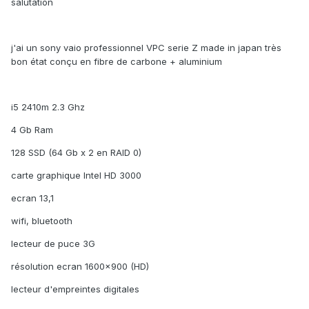
salutation
j'ai un sony vaio professionnel VPC serie Z made in japan très
bon état conçu en fibre de carbone + aluminium
i5 2410m 2.3 Ghz
4 Gb Ram
128 SSD (64 Gb x 2 en RAID 0)
carte graphique Intel HD 3000
ecran 13,1
wifi, bluetooth
lecteur de puce 3G
résolution ecran 1600x900 (HD)
lecteur d'empreintes digitales