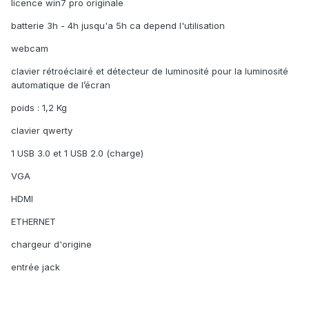
licence win7 pro originale
batterie 3h - 4h jusqu'a 5h ca depend l'utilisation
webcam
clavier rétroéclairé et détecteur de luminosité pour la luminosité
automatique de l’écran
poids : 1,2 Kg
clavier qwerty
1 USB 3.0 et 1 USB 2.0 (charge)
VGA
HDMI
ETHERNET
chargeur d'origine
entrée jack