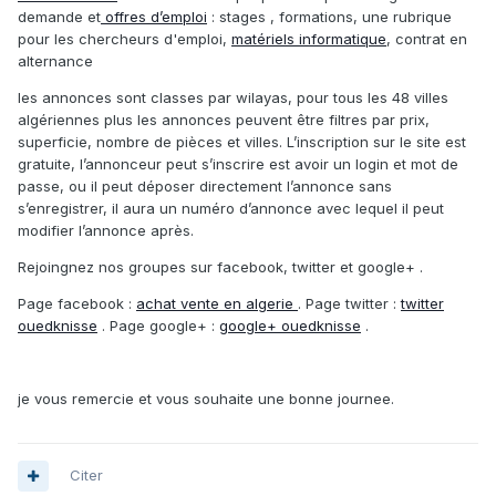
demande et
offres d’emploi
: stages , formations, une rubrique
pour les chercheurs d'emploi,
matériels informatique
, contrat en
alternance
les annonces sont classes par wilayas, pour tous les 48 villes
algériennes plus les annonces peuvent être filtres par prix,
superficie, nombre de pièces et villes. L’inscription sur le site est
gratuite, l’annonceur peut s’inscrire est avoir un login et mot de
passe, ou il peut déposer directement l’annonce sans
s’enregistrer, il aura un numéro d’annonce avec lequel il peut
modifier l’annonce après.
Rejoingnez nos groupes sur facebook, twitter et google+ .
Page facebook :
achat vente en algerie
. Page twitter :
twitter
ouedknisse
. Page google+ :
google+ ouedknisse
.
je vous remercie et vous souhaite une bonne journee.
Citer