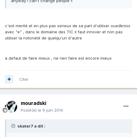
anyway i can't change people !!
c'est merité et en plus pas serieux de sa part d'utiliser ouedkniss
avec "e" , dans le domaine des TIC il faut innover et non pas
utiliser la notorieté de quelqu'un d'autre
a defaut de faire mieux , ne rien faire est encore mieux
Citer
mouradski
Posté(e)
le 9 juin 2014
skater7 a dit :