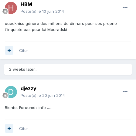
HBM
Posté(e)
le 10 juin 2014
ouedkniss génère des millions de dinnars pour ses proprio
t'inquiete pas pour lui Mouradski
Citer
2 weeks later...
djezzy
Posté(e)
le 20 juin 2014
Bientot Foroumdz.info ......
Citer