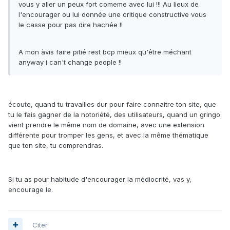
vous y aller un peux fort comeme avec lui !!! Au lieux de
l'encourager ou lui donnée une critique constructive vous
le casse pour pas dire hachée !!
A mon àvis faire pitié rest bcp mieux qu'être méchant
anyway i can't change people !!
écoute, quand tu travailles dur pour faire connaitre ton site, que
tu le fais gagner de la notoriété, des utilisateurs, quand un gringo
vient prendre le même nom de domaine, avec une extension
différente pour tromper les gens, et avec la même thématique
que ton site, tu comprendras.
Si tu as pour habitude d'encourager la médiocrité, vas y,
encourage le.
Citer