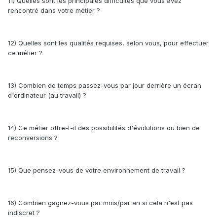
11) Quelles sont les principales difficultés que vous avez
rencontré dans votre métier ?
12) Quelles sont les qualités requises, selon vous, pour effectuer
ce métier ?
13) Combien de temps passez-vous par jour derrière un écran
d'ordinateur (au travail) ?
14) Ce métier offre-t-il des possibilités d'évolutions ou bien de
reconversions ?
15) Que pensez-vous de votre environnement de travail ?
16) Combien gagnez-vous par mois/par an si cela n'est pas
indiscret ?