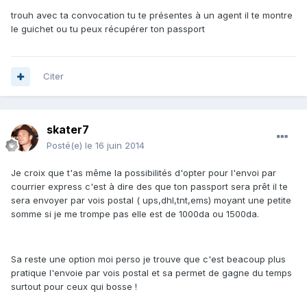
trouh avec ta convocation tu te présentes à un agent il te montre
le guichet ou tu peux récupérer ton passport
Citer
skater7
Posté(e)
le 16 juin 2014
Je croix que t'as même la possibilités d'opter pour l'envoi par
courrier express c'est à dire des que ton passport sera prêt il te
sera envoyer par vois postal ( ups,dhl,tnt,ems) moyant une petite
somme si je me trompe pas elle est de 1000da ou 1500da.
Sa reste une option moi perso je trouve que c'est beacoup plus
pratique l'envoie par vois postal et sa permet de gagne du temps
surtout pour ceux qui bosse !