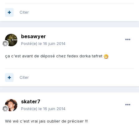
Citer
besawyer
Posté(e)
le 16 juin 2014
ça c'est avant de déposé chez fedex dorka tafret
Citer
skater7
Posté(e)
le 16 juin 2014
Wė wė c'est vrai jais oublier de préciser !!!