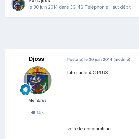
Par
Djoss
le 30 juin 2014
dans
3G-4G Téléphonie Haut débit
Djoss
Posté(e)
le 30 juin 2014
(modifié)
tuto sur le 4 G PLUS
Membres
1.5k
voire le comparatif ici :