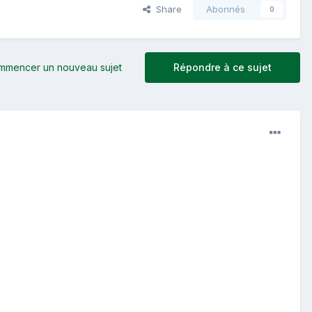
Share
Abonnés
0
mmencer un nouveau sujet
Répondre à ce sujet