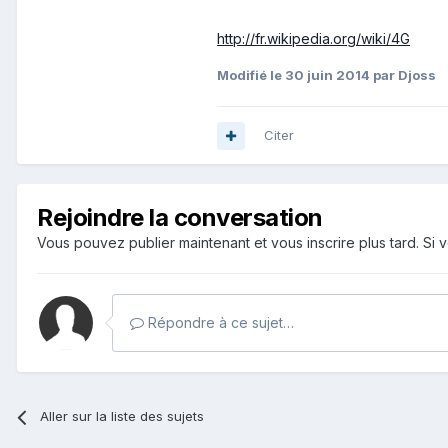
http://fr.wikipedia.org/wiki/4G
Modifié
le 30 juin 2014
par Djoss
Citer
Rejoindre la conversation
Vous pouvez publier maintenant et vous inscrire plus tard. S
Répondre à ce sujet…
Aller sur la liste des sujets