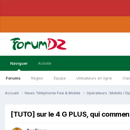
Naviguer
Activité
Forums
Règles
Équipe
Utilisateurs en ligne
Cla
Accueil
News Téléphonie Fixe & Mobile
Opérateurs : Mobilis / 
[TUTO] sur le 4 G PLUS, qui commen