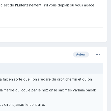
c'est de l'Entertainement, s'il vous déplaît ou vous agace
Auteur
 fait en sorte que l'on s'égare du droit chemin et qu'on
 la merde qui coule par le nez on le sait mais yarham babak
s diront jamais le contraire.