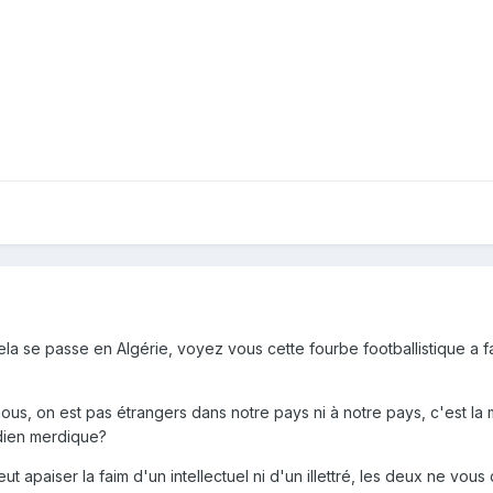
a se passe en Algérie, voyez vous cette fourbe footballistique a fait 
nous, on est pas étrangers dans notre pays ni à notre pays, c'est la
idien merdique?
apaiser la faim d'un intellectuel ni d'un illettré, les deux ne vous d