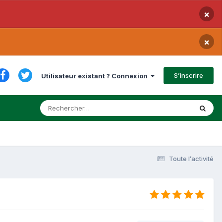
×
×
S’inscrire
Utilisateur existant ? Connexion
Toute l’activité