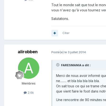
Tout le monde sait que tout le mon
vous n'avez qu'à vous tournez vers
Salutations.
Citer
alirobben
Posté(e)
le 3 juillet 2014
FARESMANIA a dit :
Merci de nous avoir informé que
ne......... et bla bla bla bla bla.
Membres
On sait tous ce qui se trame ch
que vient faire le foot dans no
2.6k
Une rencontre de 90 minutes ne pe