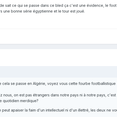
de sait ce qui se passe dans ce bled ça c'est une évidence, le foot 
 une bonne série égyptienne et le tour est joué.
 cela se passe en Algérie, voyez vous cette fourbe footballistique a
ez nous, on est pas étrangers dans notre pays ni à notre pays, c'est
tre quotidien merdique?
ut apaiser la faim d'un intellectuel ni d'un illettré, les deux ne vou