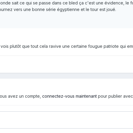
onde sait ce qui se passe dans ce bled ça c'est une évidence, le foo
urnez vers une bonne série égyptienne et le tour est joué.
e vois plutôt que tout cela ravive une certaine fougue patriote qui
i vous avez un compte,
connectez-vous maintenant
pour publier avec