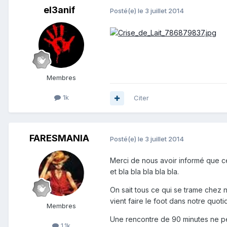
el3anif
Posté(e)
le 3 juillet 2014
Membres
1k
Citer
FARESMANIA
Posté(e)
le 3 juillet 2014
Merci de nous avoir informé que cel
et bla bla bla bla bla.
On sait tous ce qui se trame chez 
vient faire le foot dans notre quot
Membres
Une rencontre de 90 minutes ne peut 
1.1k