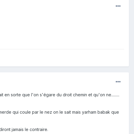
en sorte que l'on s'égare du droit chemin et qu'on ne.........
 merde qui coule par le nez on le sait mais yarham babak que
iront jamais le contraire.