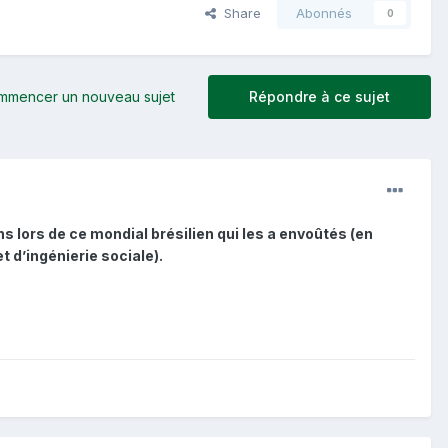
Share
Abonnés
0
mmencer un nouveau sujet
Répondre à ce sujet
s lors de ce mondial brésilien qui les a envoûtés (en
 d’ingénierie sociale).