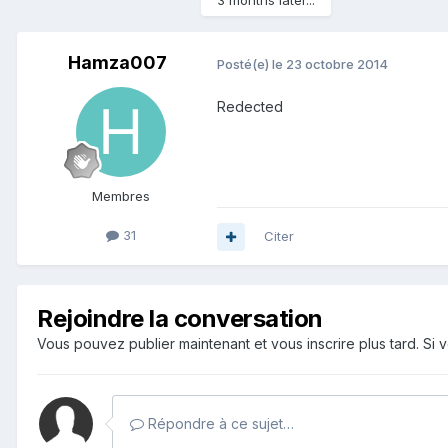
3 months later...
Hamza007
Posté(e)
le 23 octobre 2014
Redected
Membres
31
Citer
Rejoindre la conversation
Vous pouvez publier maintenant et vous inscrire plus tard. S
Répondre à ce sujet…