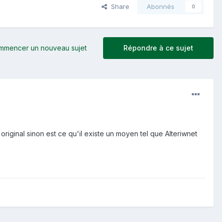
Share
Abonnés
0
mmencer un nouveau sujet
Répondre à ce sujet
original sinon est ce qu'il existe un moyen tel que Alteriwnet