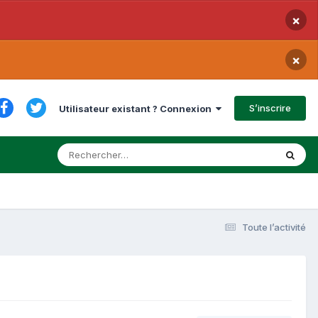
×
×
S’inscrire
Utilisateur existant ? Connexion
Toute l’activité