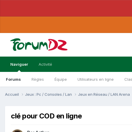
Naviguer
Activité
Forums
Règles
Équipe
Utilisateurs en ligne
Cla
Accueil
Jeux : Pc / Consoles / Lan
Jeux en Réseau / LAN Arena
clé pour COD en ligne