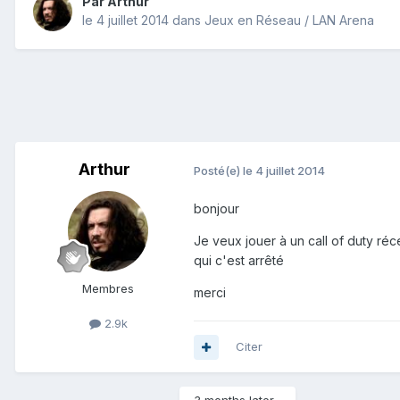
Par
Arthur
le 4 juillet 2014
dans
Jeux en Réseau / LAN Arena
Arthur
Posté(e)
le 4 juillet 2014
bonjour
Je veux jouer à un call of duty réc
qui c'est arrêté
Membres
merci
2.9k
Citer