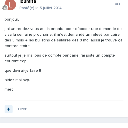
loumita
Posté(e)
le 5 juillet 2014
bonjour,
j'ai un rendez vous au tls annaba pour déposer une demande de
visa la semaine prochaine, il m'est demandé un relevé bancaire
des 3 mois + les bulletins de salaires des 3 moi aussi je trouve ça
contradictoire.
surtout je je n'ai pas de compte bancaire j'ai juste un compte
courant ccp.
que devrai-je faire !!
aidez moi svp.
merci.
Citer