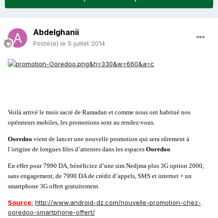
Abdelghanii
Posté(e)
le 5 juillet 2014
Voilà arrivé le mois sacré de Ramadan et comme nous ont habitué nos
opérateurs mobiles, les promotions sont au rendez-vous.
Ooredoo
vient de lancer une nouvelle promotion qui sera sûrement à
l’origine de longues files d’attentes dans les espaces
Ooredoo
.
En effet pour 7990 DA, bénéficiez d’une sim Nedjma plus 3G option 2000,
sans engagement, de 7990 DA de crédit d’appels, SMS et internet + un
smartphone 3G offert gratuitement.
Source:
http://www.android-dz.com/nouvelle-promotion-chez-
ooredoo-smartphone-offert/