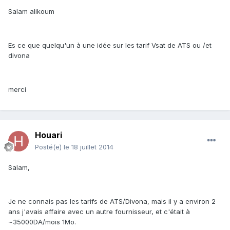
Salam alikoum
Es ce que quelqu'un à une idée sur les tarif Vsat de ATS ou /et
divona
merci
Houari
Posté(e)
le 18 juillet 2014
Salam,
Je ne connais pas les tarifs de ATS/Divona, mais il y a environ 2
ans j'avais affaire avec un autre fournisseur, et c'était à
~35000DA/mois 1Mo.