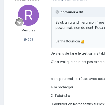
domainer a dit :
Salut, un grand merci mon frère
power mais rien de rien!!! Peux
Membres
998
Sahha ftourkom
Je viens de faire le test sur ma tabl
C'est vrai que ce n'est pas exact
alors pour moi j'ai réussi avec cet
1- la recharger
2- l'éteindre
3-appuyer en même temps sur les 