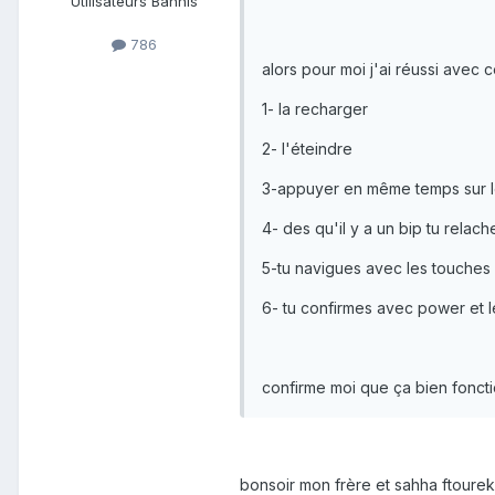
Utilisateurs Bannis
786
alors pour moi j'ai réussi avec
1- la recharger
2- l'éteindre
3-appuyer en même temps sur l
4- des qu'il y a un bip tu rela
5-tu navigues avec les touches +
6- tu confirmes avec power et le
confirme moi que ça bien fonct
bonsoir mon frère et sahha ftourek,