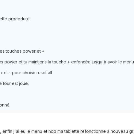
 cette procedure
es touches power et +
ches power et tu maintiens la touche + enfoncée jusqu'à avoir le men
 et - pour choisir reset all
 tour est joué.
ionné
 enfin j'ai eu le menu et hop ma tablette refonctionne à nouveau gr