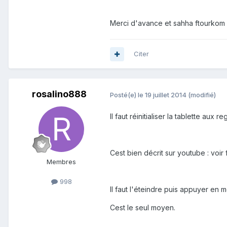
Merci d'avance et sahha ftourkom
Citer
rosalino888
Posté(e)
le 19 juillet 2014
(modifié)
Il faut réinitialiser la tablette aux r
Cest bien décrit sur youtube : voi
Membres
998
Il faut l'éteindre puis appuyer en 
Cest le seul moyen.