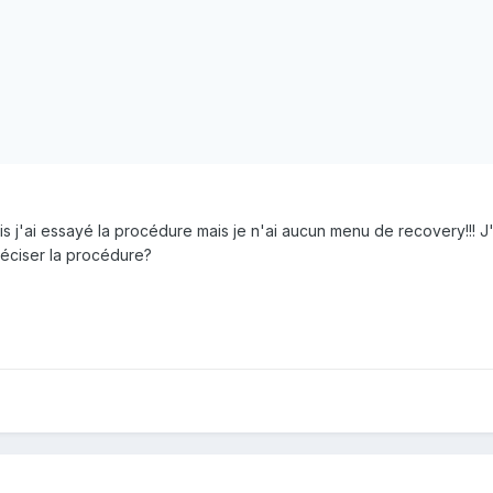
is j'ai essayé la procédure mais je n'ai aucun menu de recovery!!!
préciser la procédure?