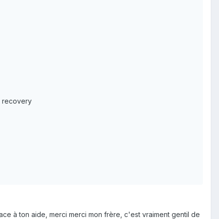
u recovery
ace à ton aide, merci merci mon frère, c'est vraiment gentil de