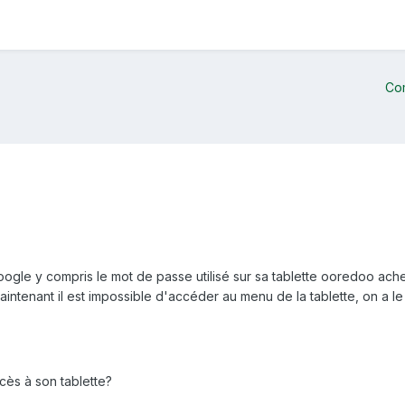
Co
le y compris le mot de passe utilisé sur sa tablette ooredoo acheté
tenant il est impossible d'accéder au menu de la tablette, on a le c
cès à son tablette?