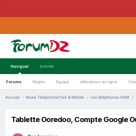
Naviguer
Activité
Forums
Règles
Équipe
Utilisateurs en ligne
Cla
Accueil
News Téléphonie Fixe & Mobile
Les téléphones GSM
Tablette Ooredoo, Compte Google Oub