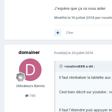
J'espère que ça va vous aider.
Modifié
le 19 juillet 2014
par rosal
Citer
domainer
Posté(e)
le 20 juillet 2014
rosalino888 a dit :
Il faut réinitialiser la tablette a
Utilisateurs Bannis
Cest bien décrit sur youtube : 
786
Il faut l'éteindre puis appuyer 