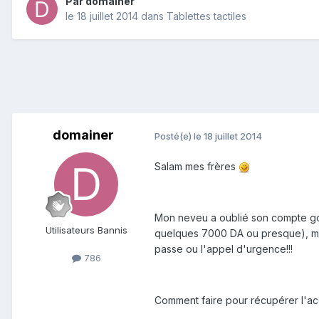
Par
domainer
le 18 juillet 2014
dans
Tablettes tactiles
domainer
Posté(e)
le 18 juillet 2014
Salam mes frères
Mon neveu a oublié son compte goog
Utilisateurs Bannis
quelques 7000 DA ou presque), main
passe ou l'appel d'urgence!!!
786
Comment faire pour récupérer l'ac