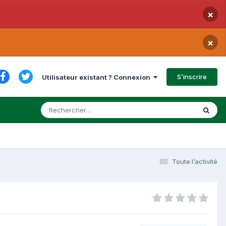
×
×
S’inscrire
Utilisateur existant ? Connexion
Toute l’activité