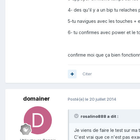
4- des qu'il y a un bip tu relache
5-tu navigues avec les touches + et 
6- tu confirmes avec power et le to
confirme moi que ça bien fonction
Citer
domainer
Posté(e)
le 20 juillet 2014
rosalino888 a dit :
Je viens de faire le test sur ma t
C'est vrai que ce n'est pas ex