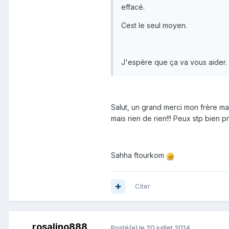
effacé.
Cest le seul moyen.
J'espère que ça va vous aider.
Salut, un grand merci mon frère ma
mais rien de rien!!! Peux stp bien 
Sahha ftourkom
Citer
rosalino888
Posté(e)
le 20 juillet 2014