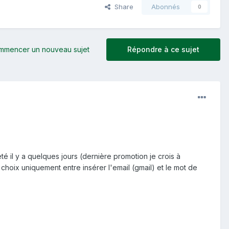
Share
Abonnés
0
mmencer un nouveau sujet
Répondre à ce sujet
 il y a quelques jours (dernière promotion je crois à
hoix uniquement entre insérer l'email (gmail) et le mot de