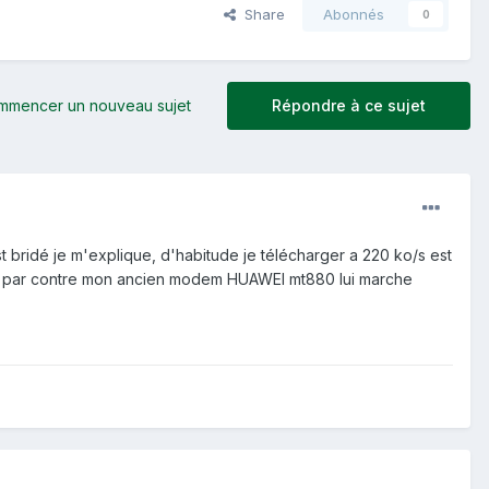
Share
Abonnés
0
mmencer un nouveau sujet
Répondre à ce sujet
bridé je m'explique, d'habitude je télécharger a 220 ko/s est
net par contre mon ancien modem HUAWEI mt880 lui marche