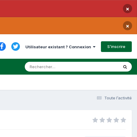
×
×
S’inscrire
Utilisateur existant ? Connexion
Toute l’activité