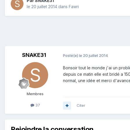
Par
SNAKE31
le 20 juillet 2014
dans
Fawri
SNAKE31
Posté(e)
le 20 juillet 2014
Bonsoir tout le monde j'ai un prob
depuis ce matin elle est bridé a 
normal, une idée et merci d'avanc
Membres
37
Citer
Rejoindre la conversation