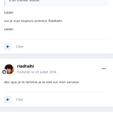
d'un tracker Russe.
salam
oui je suis toujours preneur Riadtaihi.
salam
Citer
riadtaihi
Posté(e)
le 25 juillet 2014
des que je te termine je le met sur mon serveur.
Citer