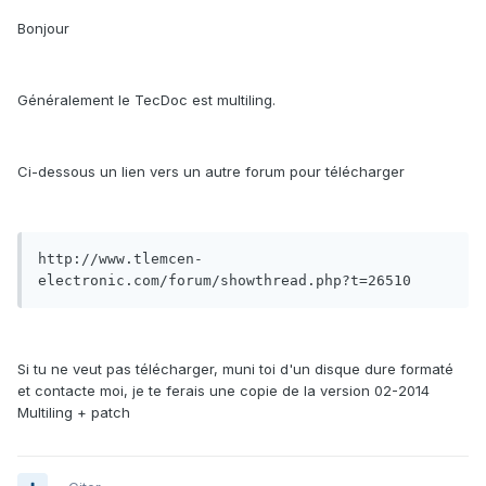
Bonjour
Généralement le TecDoc est multiling.
Ci-dessous un lien vers un autre forum pour télécharger
http://www.tlemcen-
electronic.com/forum/showthread.php?t=26510
Si tu ne veut pas télécharger, muni toi d'un disque dure formaté
et contacte moi, je te ferais une copie de la version 02-2014
Multiling + patch