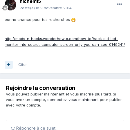
hichem15
Posté(e)
le 9 novembre 2014
bonne chance pour tes recherches
http://mods-n-hacks.wonderhowto.com/how-to/hack-old-lcd-
monitor-into-secret-computer-screen-only-you-can-see-0149241/
Citer
Rejoindre la conversation
Vous pouvez publier maintenant et vous inscrire plus tard. Si
vous avez un compte,
connectez-vous maintenant
pour publier
avec votre compte.
Répondre à ce sujet…