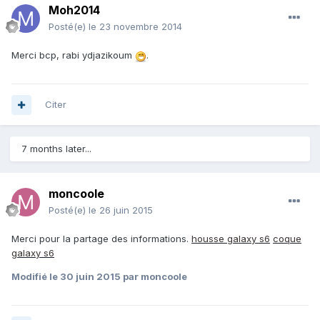
Moh2014
Posté(e)
le 23 novembre 2014
Merci bcp, rabi ydjazikoum
.
Citer
7 months later...
moncoole
Posté(e)
le 26 juin 2015
Merci pour la partage des informations.
housse galaxy s6
coque
galaxy s6
Modifié
le 30 juin 2015
par moncoole