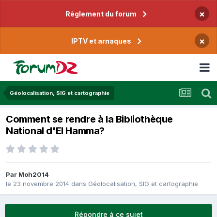
×
Règlement du forum
×
IPTV et arnaques
Géolocalisation, SIG et cartographie
Comment se rendre à la Bibliothèque
National d'El Hamma?
Par
Moh2014
le 23 novembre 2014
dans
Géolocalisation, SIG et cartographie
Répondre à ce sujet