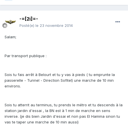
-=[2i]=-
Posté(e)
le 23 novembre 2014
Salam;
Par transport publique :
Sois tu fais arrêt à Belourt et tu y vas à pieds ( tu emprunte la
passerelle - Tunnel - Direction Sofitel) une marche de 10 min
environs.
Sois tu atterrit au terminus, tu prends le métro et tu descends à la
station jardin d'essai , la BN est à 1 min de marche en sens
inverse. (je dis bien Jardin d'essai et non pas El Hamma sinon tu
vas te taper une marche de 10 min aussi)