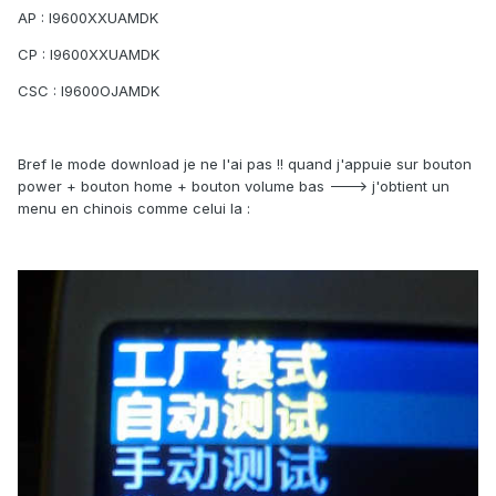
AP : I9600XXUAMDK
CP : I9600XXUAMDK
CSC : I9600OJAMDK
Bref le mode download je ne l'ai pas !! quand j'appuie sur bouton
power + bouton home + bouton volume bas ---> j'obtient un
menu en chinois comme celui la :