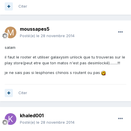
Citer
moussapes5
Posté(e)
le 28 novembre 2014
salam
il faut le rooter et utiliser galaxysim unlock que tu trouveras sur le
play store(peut etre que ton matos n'est pas desimlocké).........!!!
je ne sais pas si lesphones chinois s routent ou pas
Citer
khaled001
Posté(e)
le 28 novembre 2014