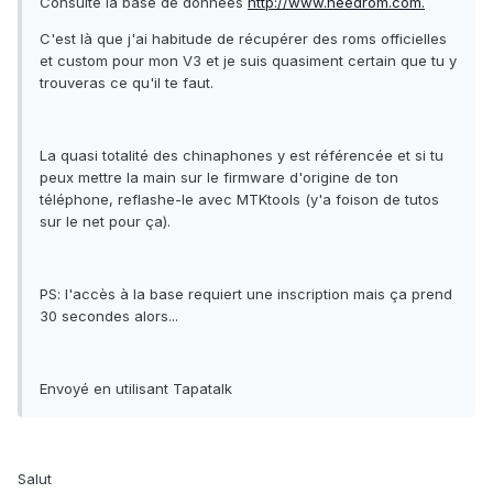
Consulte la base de données
http://www.needrom.com.
C'est là que j'ai habitude de récupérer des roms officielles
et custom pour mon V3 et je suis quasiment certain que tu y
trouveras ce qu'il te faut.
La quasi totalité des chinaphones y est référencée et si tu
peux mettre la main sur le firmware d'origine de ton
téléphone, reflashe-le avec MTKtools (y'a foison de tutos
sur le net pour ça).
PS: l'accès à la base requiert une inscription mais ça prend
30 secondes alors...
Envoyé en utilisant Tapatalk
Salut