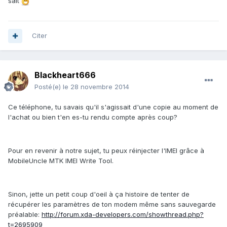
sait
Citer
Blackheart666
Posté(e)
le 28 novembre 2014
Ce téléphone, tu savais qu'il s'agissait d'une copie au moment de
l'achat ou bien t'en es-tu rendu compte après coup?
Pour en revenir à notre sujet, tu peux réinjecter l'IMEI grâce à
MobileUncle MTK IMEI Write Tool.
Sinon, jette un petit coup d'oeil à ça histoire de tenter de
récupérer les paramètres de ton modem même sans sauvegarde
préalable:
http://forum.xda-developers.com/showthread.php?
t=2695909