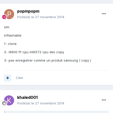
popmpopm
Posté(e)
le 27 novembre 2014
slm
inflashable
1- clone
2- i9600 !!!! cpu mt6572 cpu des copy
3- pas enregistrer comme un produit samsung ( copy )
Citer
khaled001
Posté(e)
le 27 novembre 2014