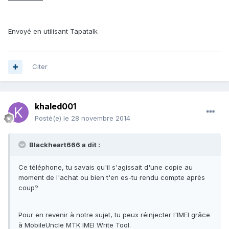
Envoyé en utilisant Tapatalk
Citer
khaled001
Posté(e)
le 28 novembre 2014
Blackheart666 a dit :
Ce téléphone, tu savais qu'il s'agissait d'une copie au
moment de l'achat ou bien t'en es-tu rendu compte après
coup?
Pour en revenir à notre sujet, tu peux réinjecter l'IMEI grâce
à MobileUncle MTK IMEI Write Tool.