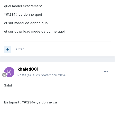
quel model exactement
*#1234# ca donne quoi
et sur model ca donne quoi
et sur download mode ca donne quoi
Citer
khaled001
Posté(e)
le 26 novembre 2014
Salut
En tapant : *#1234# ça donne ça