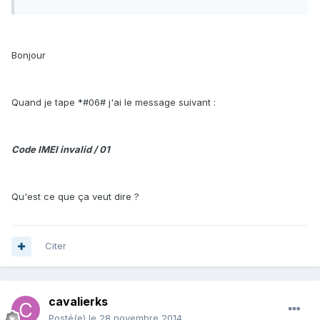
Bonjour
Quand je tape *#06# j'ai le message suivant :
Code IMEI invalid / 01
Qu'est ce que ça veut dire ?
Citer
cavalierks
Posté(e)
le 28 novembre 2014