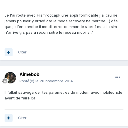
Je l'ai rooté avec Framroot.apk une appli formidable j'ai cru ne
jamais pouvoir y arrivé car le mode recovery ne marche :'( dés
que je l'enclanche il me dit error commande :/ bref mais la sim
n'arrive tjrs pas a reconnaitre le reseau mobilis :/
Citer
Aimebob
Posté(e)
le 28 novembre 2014
Il fallait sauvegarder tes parametres de modem avec mobileuncle
avant de faire ça.
Citer