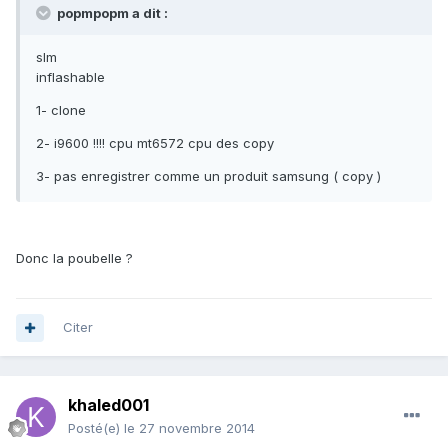
popmpopm a dit :
slm
inflashable
1- clone
2- i9600 !!!! cpu mt6572 cpu des copy
3- pas enregistrer comme un produit samsung ( copy )
Donc la poubelle ?
Citer
khaled001
Posté(e)
le 27 novembre 2014