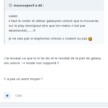
moussapes5 a dit :
salam
il faut le rooter et utiliser galaxysim unlock que tu trouveras
sur le play store(peut etre que ton matos n'est pas
desimlocké).........!!!
je ne sais pas si lesphones chinois s routent ou pas
J'ai éssayé ce que tu m'as dis et le resultat de la part de galaxy
sim unlock --> model non supporté !!
Y a pas un autre moyen ?
Citer