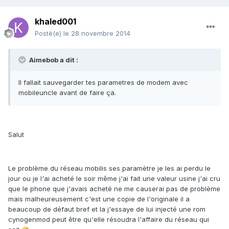
khaled001
Posté(e)
le 28 novembre 2014
Aimebob a dit :
Il fallait sauvegarder tes parametres de modem avec
mobileuncle avant de faire ça.
Salut
Le problème du réseau mobilis ses paramètre je les ai perdu le
jour ou je l'ai acheté le soir même j'ai fait une valeur usine j'ai cru
que le phone que j'avais acheté ne me causerai pas de problème
mais malheureusement c'est une copie de l'originale il a
beaucoup de défaut bref et la j'essaye de lui injecté une rom
cynogenmod peut être qu'elle résoudra l'affaire du réseau qui