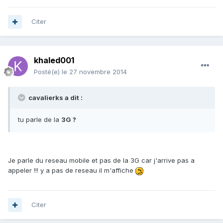
Citer
khaled001
Posté(e)
le 27 novembre 2014
cavalierks a dit :
tu parle de la
3G ?
Je parle du reseau mobile et pas de la 3G car j'arrive pas a
appeler !!! y a pas de reseau il m'affiche
Citer