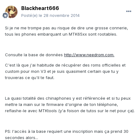
Blackheart666
Posté(e)
le 28 novembre 2014
Si je ne me trompe pas au risque de dire une grosse connerie,
tous les phones embarquant un MTK65xx sont rootables.
Consulte la base de données
http://www.needrom.com.
C'est là que j'ai habitude de récupérer des roms officielles et
custom pour mon V3 et je suis quasiment certain que tu y
trouveras ce qu'il te faut.
La quasi totalité des chinaphones y est référencée et si tu peux
mettre la main sur le firmware d'origine de ton téléphone,
reflashe-le avec MTKtools (y'a foison de tutos sur le net pour ça).
PS: l'accès à la base requiert une inscription mais ça prend 30
secondes alors...