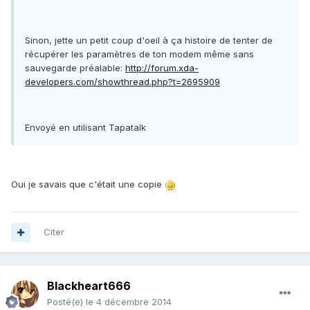
Sinon, jette un petit coup d'oeil à ça histoire de tenter de
récupérer les paramètres de ton modem même sans
sauvegarde préalable:
http://forum.xda-
developers.com/showthread.php?t=2695909
Envoyé en utilisant Tapatalk
Oui je savais que c'était une copie
Citer
Blackheart666
Posté(e)
le 4 décembre 2014