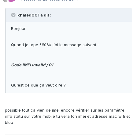
khaled001 a dit :
Bonjour
Quand je tape *#06# j'ai le message suivant :
Code IMEI invalid / 01
Qu'est ce que ça veut dire ?
possible tout ca vien de imei encore vérifier sur les paramètre
info statu sur votre mobile tu vera ton imei et adresse mac wifi et
blou