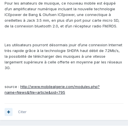
Pour les amateurs de musique, ce nouveau mobile est équipé
d’un amplificateur numérique incluant la nouvelle technologie
ICEpower de Bang & Olufsen ICEpower, une connectique à
oreillettes à Jack 3.5 mm, en plus d’un port pour carte micro SD,
de la connexion bluetooth 2.0, et d’un récepteur radio FM/RDS.
Les utilisateurs pourront désormais jouir d’une connexion Internet
très rapide grâce à la technologie SHDPA haut débit de 7.2Mb/s,
la possibilité de télécharger des musiques à une vitesse
largement supérieure à celle offerte en moyenne par les réseaux
3G.
source :
http://www.mobilealgerie.com/modules.php?
name=News&file=article&sid=795
Citer