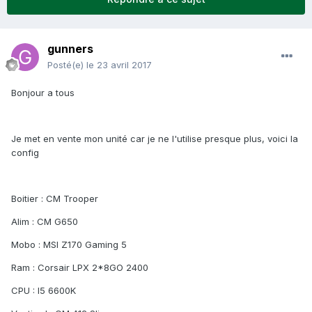
gunners
Posté(e)
le 23 avril 2017
Bonjour a tous
Je met en vente mon unité car je ne l'utilise presque plus, voici la
config
Boitier : CM Trooper
Alim : CM G650
Mobo : MSI Z170 Gaming 5
Ram : Corsair LPX 2*8GO 2400
CPU : I5 6600K