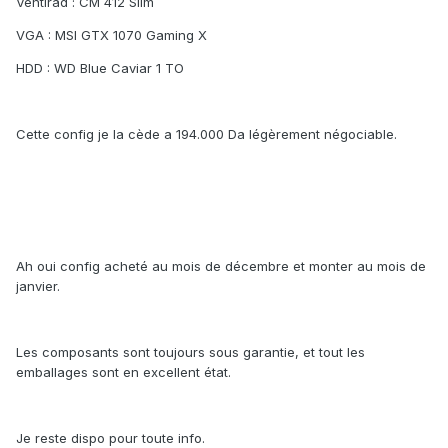
Ventirad : CM 412 Slim
VGA : MSI GTX 1070 Gaming X
HDD : WD Blue Caviar 1 TO
Cette config je la cède a 194.000 Da légèrement négociable.
Ah oui config acheté au mois de décembre et monter au mois de
janvier.
Les composants sont toujours sous garantie, et tout les
emballages sont en excellent état.
Je reste dispo pour toute info.