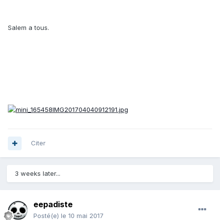
Salem a tous.
Citer
3 weeks later...
eepadiste
Posté(e)
le 10 mai 2017