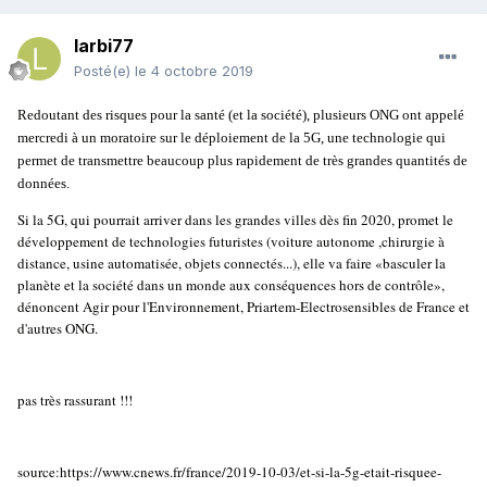
larbi77
Posté(e)
le 4 octobre 2019
Redoutant des risques pour la santé (et la société), plusieurs ONG ont appelé
mercredi à un moratoire sur le déploiement de la 5G, une technologie qui
permet de transmettre beaucoup plus rapidement de très grandes quantités de
données.
Si la 5G, qui pourrait arriver dans les grandes villes dès fin 2020, promet le
développement de technologies futuristes (voiture autonome ,chirurgie à
distance, usine automatisée, objets connectés...), elle va faire «basculer la
planète et la société dans un monde aux conséquences hors de contrôle»,
dénoncent Agir pour l'Environnement, Priartem-Electrosensibles de France et
d'autres ONG.
pas très rassurant !!!
source:https://www.cnews.fr/france/2019-10-03/et-si-la-5g-etait-risquee-