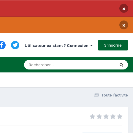
×
×
S’inscrire
Utilisateur existant ? Connexion
Toute l’activité