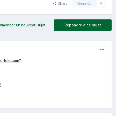
Share
Abonnés
0
mmencer un nouveau sujet
Répondre à ce sujet
ie-telecom/?
/