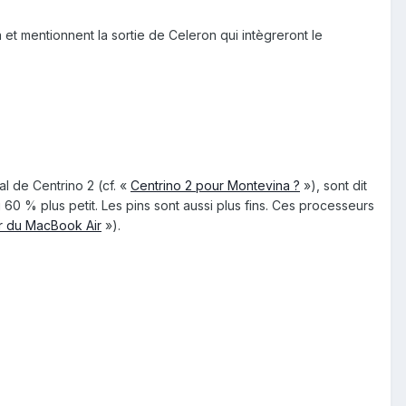
et mentionnent la sortie de Celeron qui intègreront le
l de Centrino 2 (cf. «
Centrino 2 pour Montevina ?
»), sont dit
 60 % plus petit. Les pins sont aussi plus fins. Ces processeurs
ur du MacBook Air
»).