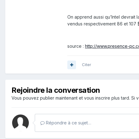
On apprend aussi qu’Intel devrait l
vendus respectivement 86 et 107 $.
source :
http://www.presence-pc.c
Citer
Rejoindre la conversation
Vous pouvez publier maintenant et vous inscrire plus tard. S
Répondre à ce sujet…