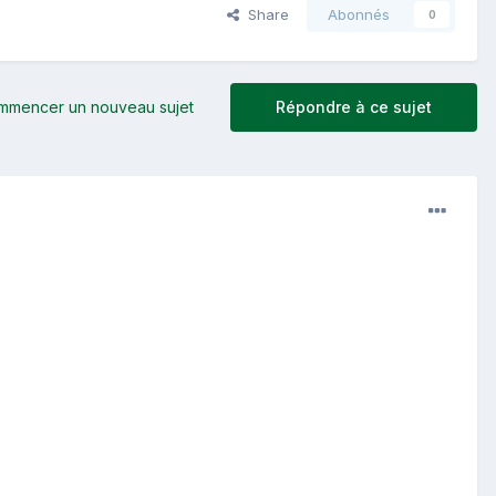
Share
Abonnés
0
mmencer un nouveau sujet
Répondre à ce sujet