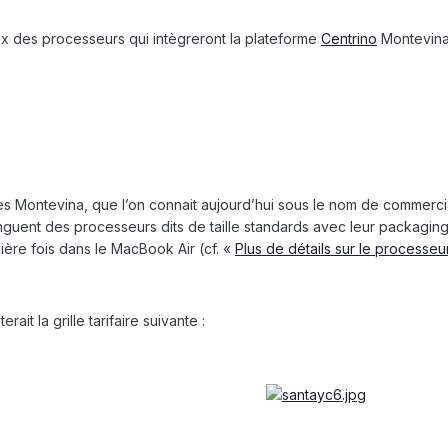
rix des processeurs qui intègreront la plateforme
Centrino
Montevina 
s Montevina, que l’on connait aujourd’hui sous le nom de commercia
tinguent des processeurs dits de taille standards avec leur packaging
mière fois dans le MacBook Air (cf. «
Plus de détails sur le processe
ait la grille tarifaire suivante :