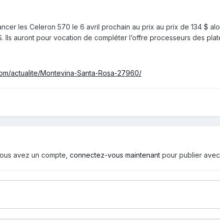
ancer les Celeron 570 le 6 avril prochain au prix au prix de 134 $ a
 Ils auront pour vocation de compléter l’offre processeurs des pla
om/actualite/Montevina-Santa-Rosa-27960/
i vous avez un compte,
connectez-vous maintenant
pour publier avec