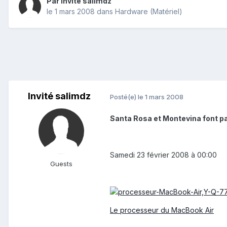
Par Invité salimdz
le 1 mars 2008
dans
Hardware (Matériel)
Invité salimdz
Posté(e)
le 1 mars 2008
Santa Rosa et Montevina font pa
Samedi 23 février 2008 à 00:00
Guests
Le processeur du MacBook Air