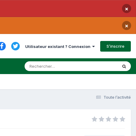
×
×
S’inscrire
Utilisateur existant ? Connexion
Toute l’activité