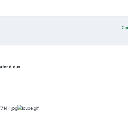
Co
rler d'eux