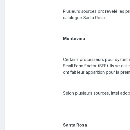
Plusieurs sources ont révélé les p
catalogue Santa Rosa.
Montevina
Certains processeurs pour système
Small Form Factor (SFF). Ils se dis
ont fait leur apparition pour la pre
Selon plusieurs sources, Intel adopter
Santa Rosa