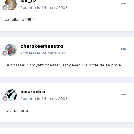
sali_dz
Posté(e)
le 24 mars 2008
excellente !!!!!!!!!!
cherokeemaestro
Posté(e)
le 24 mars 2008
Le chasseur croyant chasser, est devenu la proie de sa proie.
mouradski
Posté(e)
le 24 mars 2008
hayla, merci.