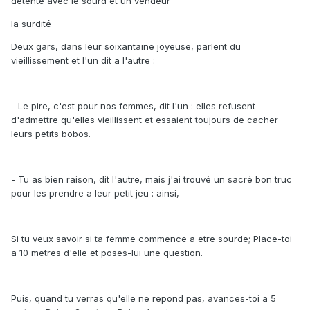
détente avec le sourd et un vendeur
la surdité
Deux gars, dans leur soixantaine joyeuse, parlent du
vieillissement et l'un dit a l'autre :
- Le pire, c'est pour nos femmes, dit l'un : elles refusent
d'admettre qu'elles vieillissent et essaient toujours de cacher
leurs petits bobos.
- Tu as bien raison, dit l'autre, mais j'ai trouvé un sacré bon truc
pour les prendre a leur petit jeu : ainsi,
Si tu veux savoir si ta femme commence a etre sourde; Place-toi
a 10 metres d'elle et poses-lui une question.
Puis, quand tu verras qu'elle ne repond pas, avances-toi a 5