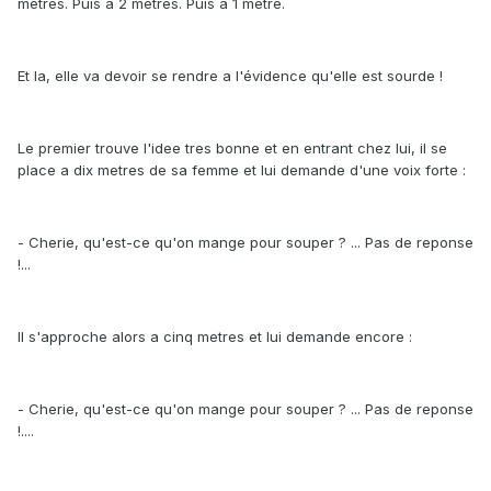
metres. Puis a 2 metres. Puis a 1 metre.
Et la, elle va devoir se rendre a l'évidence qu'elle est sourde !
Le premier trouve l'idee tres bonne et en entrant chez lui, il se
place a dix metres de sa femme et lui demande d'une voix forte :
- Cherie, qu'est-ce qu'on mange pour souper ? ... Pas de reponse
!...
Il s'approche alors a cinq metres et lui demande encore :
- Cherie, qu'est-ce qu'on mange pour souper ? ... Pas de reponse
!....