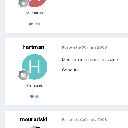
Membres
1.5k
hartman
Posté(e)
le 30 mars 2008
Merci pour ta réponse azaine
Good fun
Membres
59
mouradski
Posté(e)
le 30 mars 2008