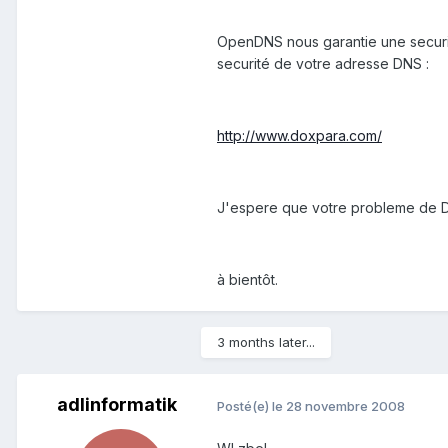
OpenDNS nous garantie une securité
securité de votre adresse DNS :
http://www.doxpara.com/
J'espere que votre probleme de D
à bientôt.
3 months later...
adlinformatik
Posté(e)
le 28 novembre 2008