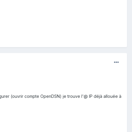
gurer (ouvrir compte OpenDSN) je trouve l'@ IP déjà allouée à