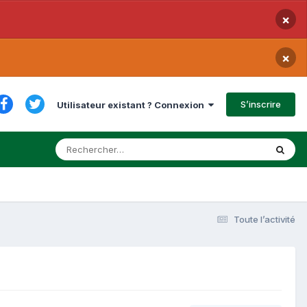
×
×
S’inscrire
Utilisateur existant ? Connexion
Toute l’activité