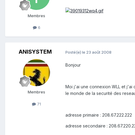
Membres
6
ANISYSTEM
Posté(e)
le 23 août 2008
Bonjour
Moi j'ai une connexion WLL et j'ai
Membres
le monde de la securité des reseau
71
adresse primaire : 208.67.222.222
adresse secondaire : 208.67.220.2