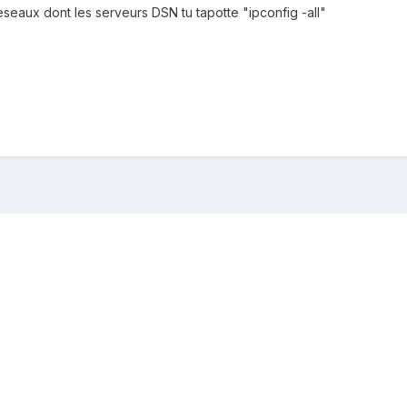
reseaux dont les serveurs DSN tu tapotte "ipconfig -all"