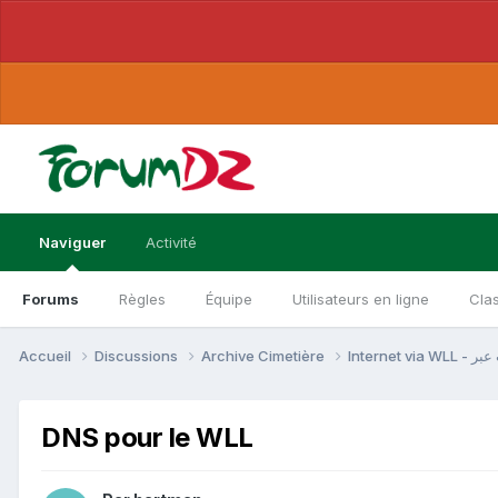
Naviguer
Activité
Forums
Règles
Équipe
Utilisateurs en ligne
Cla
Accueil
Discussions
Archive Cimetière
DNS pour le WLL