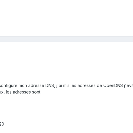
 configuré mon adresse DNS, j'ai mis les adresses de OpenDNS j'evit
x, les adresses sont :
20