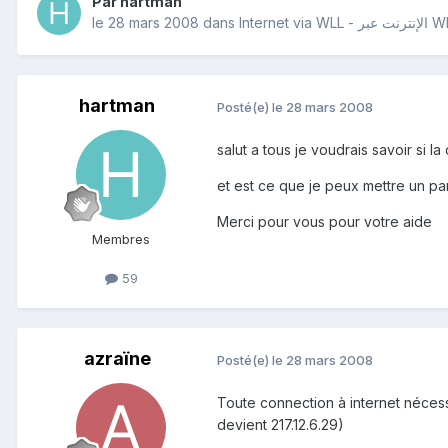
Par
hartman
le 28 mars 2008
dans
Internet via WLL - بر
hartman
Posté(e)
le 28 mars 2008
salut a tous je voudrais savoir si 
et est ce que je peux mettre un pa
Merci pour vous pour votre aide
Membres
59
azraïne
Posté(e)
le 28 mars 2008
Toute connection à internet nécess
devient 217.12.6.29)