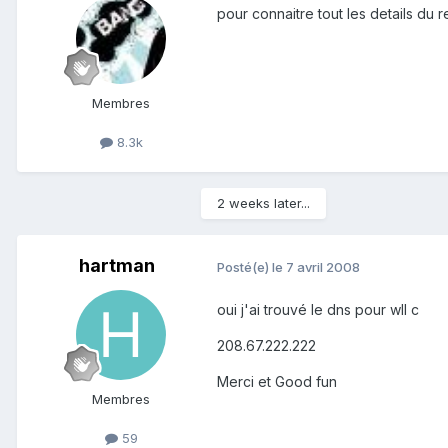
pour connaitre tout les details du 
Membres
8.3k
2 weeks later...
hartman
Posté(e)
le 7 avril 2008
oui j'ai trouvé le dns pour wll c
208.67.222.222
Merci et Good fun
Membres
59