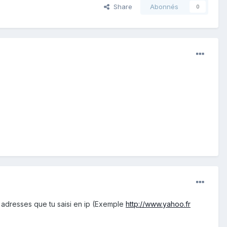
Share
Abonnés
0
 adresses que tu saisi en ip (Exemple
http://www.yahoo.fr