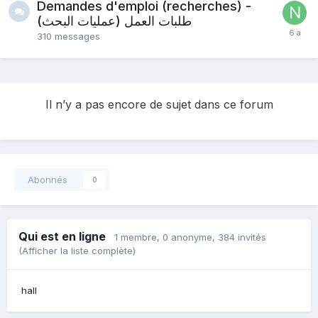
Demandes d'emploi (recherches) -
طلبات العمل (عمليات البحث)
310
messages
Il n’y a pas encore de sujet dans ce forum
Abonnés
0
Qui est en ligne
1 membre
, 0 anonyme, 384 invités
(Afficher la liste complète)
hall