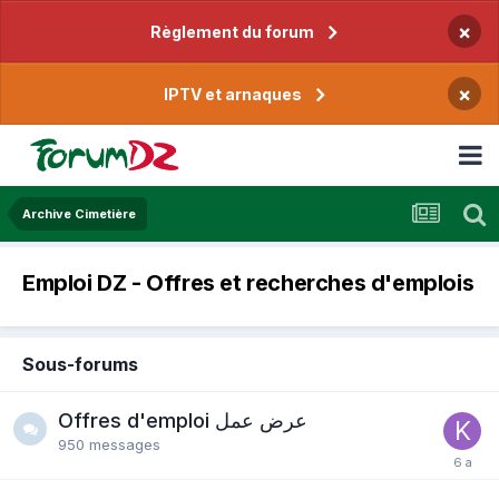
×
Règlement du forum
×
IPTV et arnaques
Archive Cimetière
Emploi DZ - Offres et recherches d'emplois
Sous-forums
Offres d'emploi عرض عمل
950
messages