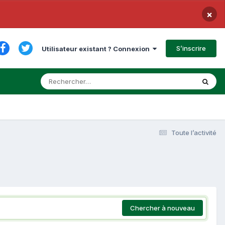
×
S’inscrire
Utilisateur existant ? Connexion
Toute l’activité
Chercher à nouveau