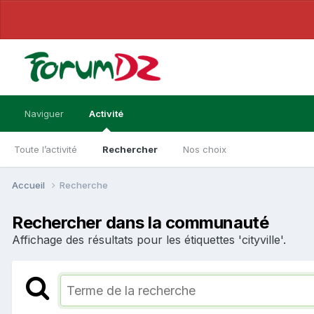
Naviguer
Activité
Toute l’activité
Rechercher
Nos choix
Accueil
Recherche
Rechercher dans la communauté
Affichage des résultats pour les étiquettes 'cityville'.