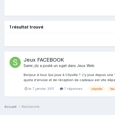
1 résultat trouvé
Jeux FACEBOOK
Samir_dz
a posté un sujet dans
Jeux Web
Bonjour à tous Qui joue à Cityville ? J'y joue depuis une
quota d'envoie et de réception de cadeaux est vite dépa
le 7 janvier 2011
7 réponses
cityville
fa
Accueil
Recherche