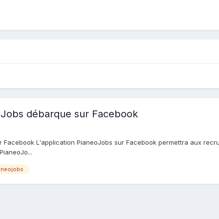
eoJobs débarque sur Facebook
 Facebook L'application PianeoJobs sur Facebook permettra aux recrute
PianeoJo...
eneojobs