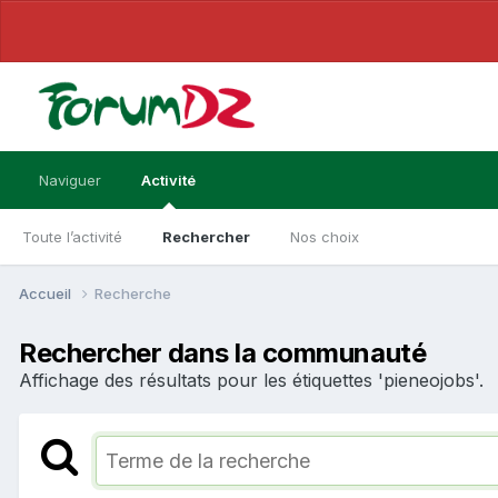
Naviguer
Activité
Toute l’activité
Rechercher
Nos choix
Accueil
Recherche
Rechercher dans la communauté
Affichage des résultats pour les étiquettes 'pieneojobs'.