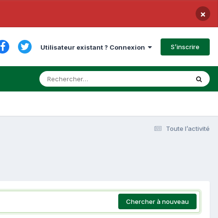
×
S’inscrire
Utilisateur existant ? Connexion
Toute l’activité
Chercher à nouveau