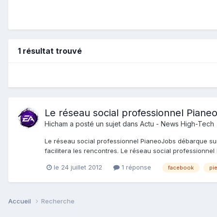
1 résultat trouvé
Le réseau social professionnel Pian
Hicham
a posté un sujet dans
Actu - News High-Tech
Le réseau social professionnel PianeoJobs débarque sur
facilitera les rencontres. Le réseau social professionnel 
le 24 juillet 2012
1 réponse
facebook
pi
Accueil
Recherche