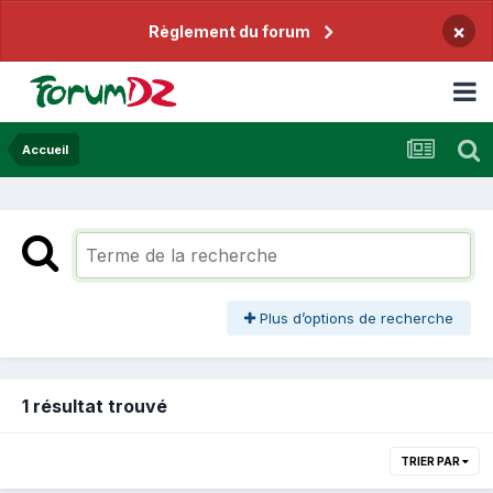
×
Règlement du forum
Accueil
Plus d’options de recherche
1 résultat trouvé
TRIER PAR