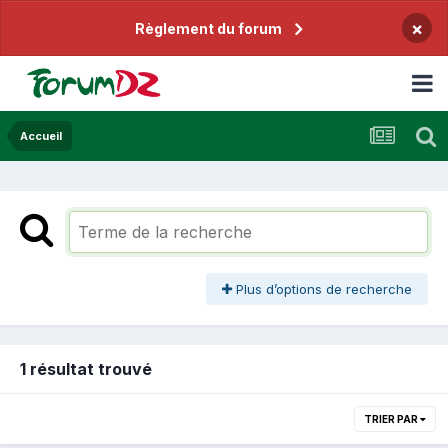
×
Règlement du forum
Accueil
Plus d’options de recherche
1 résultat trouvé
TRIER PAR