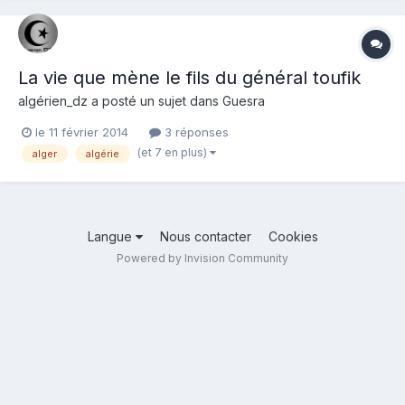
La vie que mène le fils du général toufik
algérien_dz
a posté un sujet dans
Guesra
le 11 février 2014
3 réponses
(et 7 en plus)
alger
algérie
Langue
Nous contacter
Cookies
Powered by Invision Community