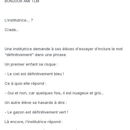
BONJOUR AMI TLM
L'institutrice.... ?
Crade...
Une institutrice demande à ses élèves d'essayer d'inclure le mot
"définitivement" dans une phrase.
Un premier enfant se risque :
- Le ciel est définitivement bleu !
Ce à quoi elle répond :
- Oui et non, car quelques fois, il est nuageux et gris...
Un autre élève se hasarde à dire :
- Le gazon est définitivement vert !
Là encore, l'institutrice répond :