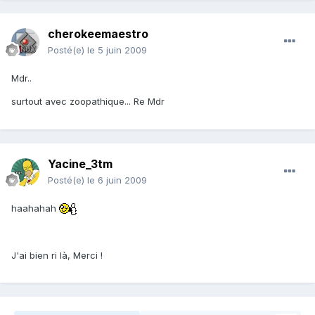
cherokeemaestro
Posté(e)
le 5 juin 2009
Mdr..
surtout avec zoopathique... Re Mdr
Yacine_3tm
Posté(e)
le 6 juin 2009
haahahah
J'ai bien ri là, Merci !